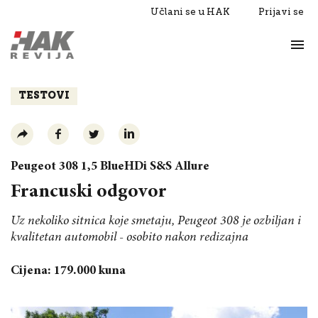
Učlani se u HAK
Prijavi se
Život
Razgovori
TESTOVI
Peugeot 308 1,5 BlueHDi S&S Allure
Francuski odgovor
Uz nekoliko sitnica koje smetaju, Peugeot 308 je ozbiljan i
kvalitetan automobil - osobito nakon redizajna
Cijena: 179.000 kuna