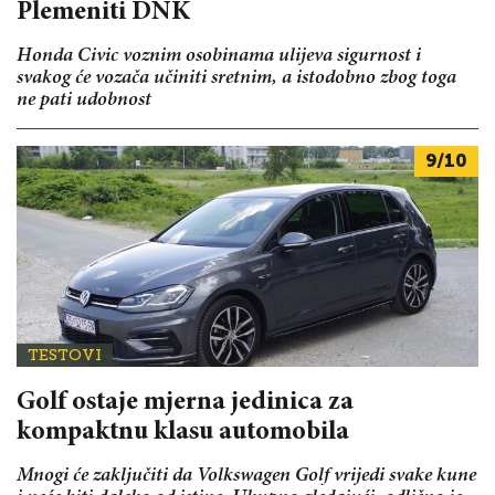
Plemeniti DNK
Honda Civic voznim osobinama ulijeva sigurnost i
svakog će vozača učiniti sretnim, a istodobno zbog toga
ne pati udobnost
9/10
TESTOVI
Golf ostaje mjerna jedinica za
kompaktnu klasu automobila
Mnogi će zaključiti da Volkswagen Golf vrijedi svake kune