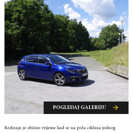
POGLEDAJ GALERIJU
POGLEDAJ GALERIJU
POGLEDAJ GALERIJU
Redizajn je obično vrijeme kad se na pola ciklusa jednog