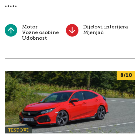
*****
Motor
Dijelovi interijera
Vozne osobine
Mjenjač
Udobnost
8/10
TESTOVI