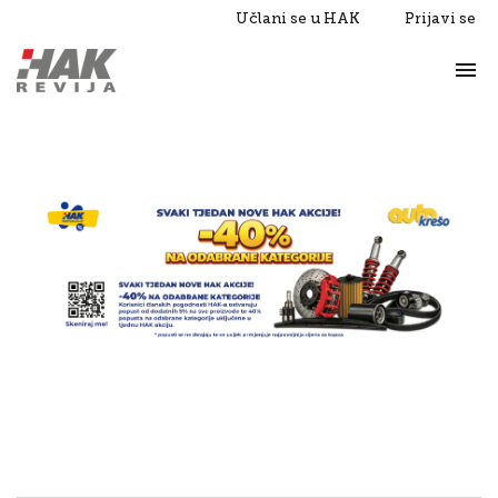
Učlani se u HAK
Prijavi se
Život
Razgovori