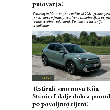
putovanja!
Volkswagen Multivan je na tržištu od 2021. godine, pos
je neka nova mjerila, prvenstveno kombinacijom uvjerlj
voznih osobina i udobnosti. Do danas se ništa nije
promijenilo
TESTOVI
Testirali smo novu Kiju
Stonic: I dalje dobra ponu
po povoljnoj cijeni!