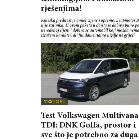
rješenjima!
Kineska prednost je omjer cijene i opreme. Leapmotor 
nije iznimka. U ovom paketa u doista se dobiva puno p
nevedenoj cijeni i dobiva se automobil koji možda nem
izraženi karakter, ali fundamentalno nigdje ne griješi
TESTOVI
Test Volkswagen Multivana
TDI: DNK Golfa, prostor i
sve što je potrebno za duga