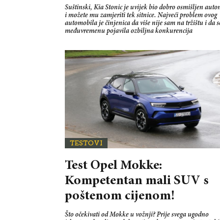
Suštinski, Kia Stonic je uvijek bio dobro osmišljen auto
i možete mu zamjeriti tek sitnice. Najveći problem ovog
automobila je činjenica da više nije sam na tržištu i da s
međuvremenu pojavila ozbiljna konkurencija
TESTOVI
Test Opel Mokke:
Kompetentan mali SUV s
poštenom cijenom!
Što očekivati od Mokke u vožnji? Prije svega ugodno