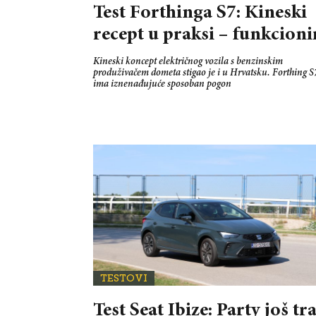
Test Forthinga S7: Kineski
recept u praksi – funkcioni
Kineski koncept električnog vozila s benzinskim
produživačem dometa stigao je i u Hrvatsku. Forthing S
ima iznenađujuće sposoban pogon
TESTOVI
Test Seat Ibize: Party još tra