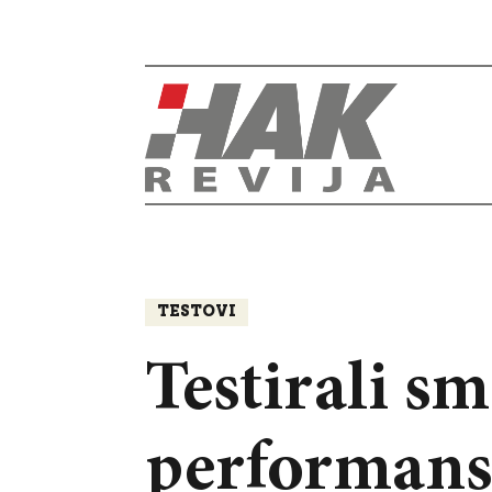
TESTOVI
Testirali s
performanse