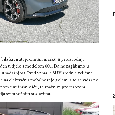
e bila kreirati premium marku u proizvodnji
eden u djelo s modelom 001. Da ne zaglibimo u
i u sadašnjost. Pred vama je SUV srednje veličine
e na električnu mobilnost je golem, a to se vidi i po
enom unutrašnjošću, te snažnim procesorom
ja svim važnim sustavima.
Z