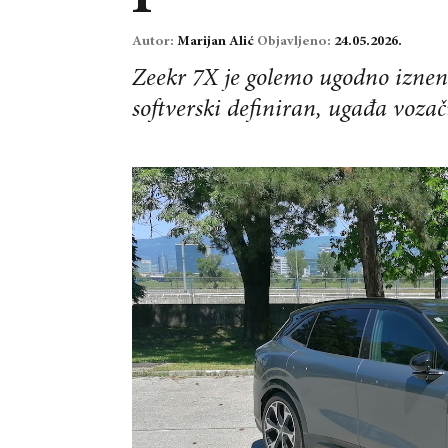
Autor:
Marijan Alić
Objavljeno:
24.05.2026.
Zeekr 7X je golemo ugodno iznena
softverski definiran, ugađa voz