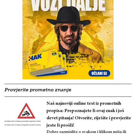
Provjerite prometno znanje
Naš najnoviji online test iz prometnih
propisa: Prepoznajete li ovaj znak i još
devet pitanja! Otvorite, riješite i provjerite
jeste li prošli!
Dobro razmislite o svakom i klikom miša ili