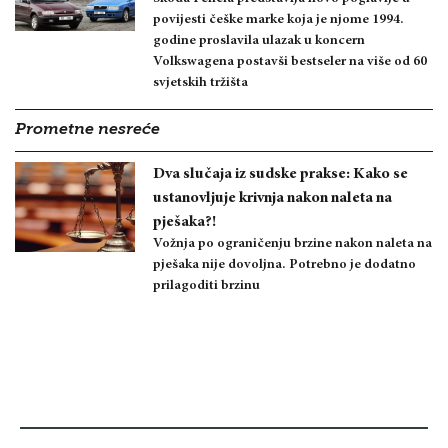
povijesti češke marke koja je njome 1994.
godine proslavila ulazak u koncern
Volkswagena postavši bestseler na više od 60
svjetskih tržišta
Prometne nesreće
Dva slučaja iz sudske prakse: Kako se
ustanovljuje krivnja nakon naleta na
pješaka?!
Vožnja po ograničenju brzine nakon naleta na
pješaka nije dovoljna. Potrebno je dodatno
prilagoditi brzinu