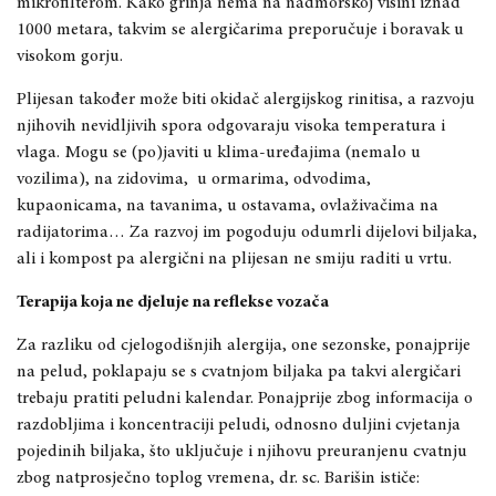
mikrofilterom. Kako grinja nema na nadmorskoj visini iznad
1000 metara, takvim se alergičarima preporučuje i boravak u
visokom gorju.
Plijesan također može biti okidač alergijskog rinitisa, a razvoju
njihovih nevidljivih spora odgovaraju visoka temperatura i
vlaga. Mogu se (po)javiti u klima-uređajima (nemalo u
vozilima), na zidovima,
u ormarima, odvodima,
kupaonicama, na tavanima, u ostavama, ovlaživačima na
radijatorima… Za razvoj im pogoduju odumrli dijelovi biljaka,
ali i kompost pa alergični na plijesan ne smiju raditi u vrtu.
Terapija koja ne djeluje na reflekse vozača
Za razliku od cjelogodišnjih alergija, one sezonske, ponajprije
na pelud, poklapaju se s cvatnjom biljaka pa takvi alergičari
trebaju pratiti peludni kalendar. Ponajprije zbog informacija o
razdobljima i koncentraciji peludi, odnosno duljini cvjetanja
pojedinih biljaka, što uključuje i njihovu preuranjenu cvatnju
zbog natprosječno toplog vremena, dr. sc. Barišin ističe: