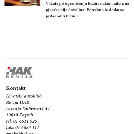
Vožnja po ograničenju brzine nakon naleta na
pješaka nije dovoljna. Potrebno je dodatno
prilagoditi brzinu
Kontakt
Hrvatski autoklub
Revija HAK
Avenija Dubrovnik 44
10010 Zagreb
tel. 01 6611 925
faks 01 6623 111