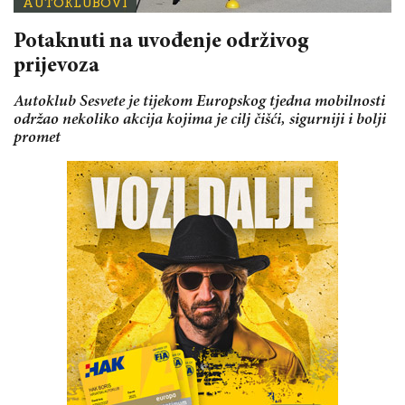
AUTOKLUBOVI
Potaknuti na uvođenje održivog
prijevoza
Autoklub Sesvete je tijekom Europskog tjedna mobilnosti
održao nekoliko akcija kojima je cilj čišći, sigurniji i bolji
promet