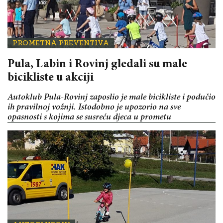
PROMETNA PREVENTIVA
Pula, Labin i Rovinj gledali su male
bicikliste u akciji
Autoklub Pula-Rovinj zaposlio je male bicikliste i podučio
ih pravilnoj vožnji. Istodobno je upozorio na sve
opasnosti s kojima se susreću djeca u prometu