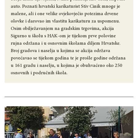
auto. Poznati hrvatski karikaturist Stiv Cinik mnoge je
malene, ali i one velike ovjekovječio potezima drvene
olovke i darovao im vlastitu karikaturu za uspomenu.
Osim obilježavanjem na gradskim trgovima, akcija
Sigurno u školu s HAK-om je tijekom prve polovine
rujna održana i u osnovnim školama diljem Hrvatske.
Broj gradova i naselja u kojima se akcija održava
povećavao se tijekom godina te je prošle godine održana
u 161 gradu i naselju, u kojima je obuhvaćeno oko 250
osnovnih i područnih škola.