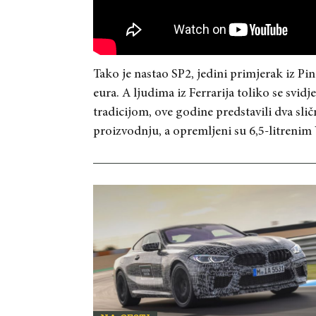
Tako je nastao SP2, jedini primjerak iz Pin
eura. A ljudima iz Ferrarija toliko se svid
tradicijom, ove godine predstavili dva sli
proizvodnju, a opremljeni su 6,5-litreni