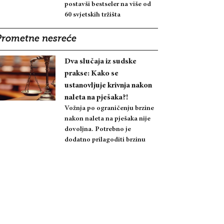
postavši bestseler na više od
60 svjetskih tržišta
Prometne nesreće
Dva slučaja iz sudske
prakse: Kako se
ustanovljuje krivnja nakon
naleta na pješaka?!
Vožnja po ograničenju brzine
nakon naleta na pješaka nije
dovoljna. Potrebno je
dodatno prilagoditi brzinu