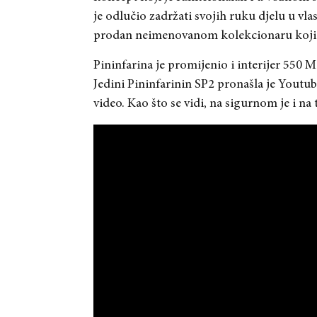
je odlučio zadržati svojih ruku djelu u vl
prodan neimenovanom kolekcionaru koji u 
Pininfarina je promijenio i interijer 550 M
Jedini Pininfarinin SP2 pronašla je Youtu
video. Kao što se vidi, na sigurnom je i 