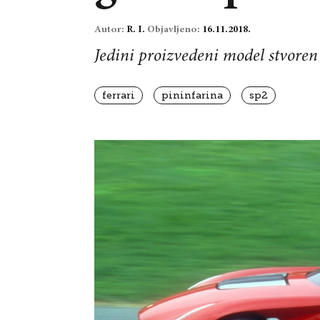
Autor:
R. I.
Objavljeno:
16.11.2018.
Jedini proizvedeni model stvoren 
ferrari
pininfarina
sp2