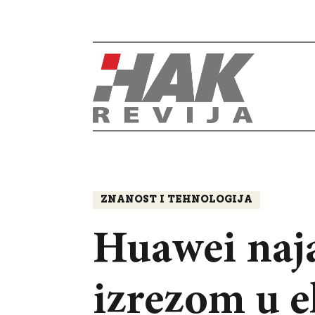
ZNANOST I TEHNOLOGIJA
Huawei naja
izrezom u e