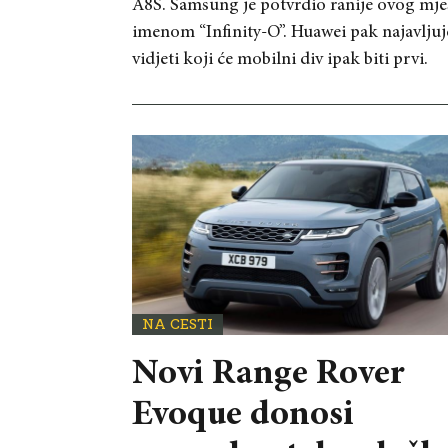
A8S. Samsung je potvrdio ranije ovog mjese
imenom “Infinity-O”. Huawei pak najavljuje
vidjeti koji će mobilni div ipak biti prvi.
NA CESTI
Novi Range Rover
Evoque donosi