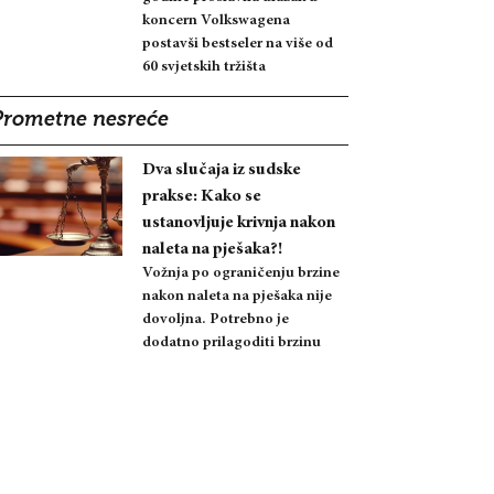
koncern Volkswagena
postavši bestseler na više od
60 svjetskih tržišta
Prometne nesreće
Dva slučaja iz sudske
prakse: Kako se
ustanovljuje krivnja nakon
naleta na pješaka?!
Vožnja po ograničenju brzine
nakon naleta na pješaka nije
dovoljna. Potrebno je
dodatno prilagoditi brzinu