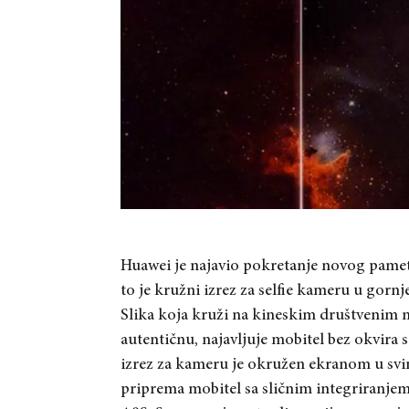
Huawei je najavio pokretanje novog pamet
to je kružni izrez za selfie kameru u gorn
Slika koja kruži na kineskim društvenim 
autentičnu, najavljuje mobitel bez okvira 
izrez za kameru je okružen ekranom u sv
priprema mobitel sa sličnim integriranjem