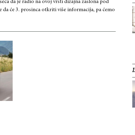
ca da je radio na ovoj vrsti dizajna zaslona pod
 da će 3. prosinca otkriti više informacija, pa ćemo
I