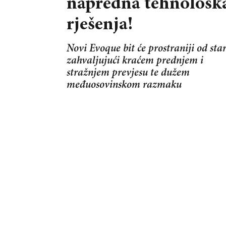
napredna tehnološk
rješenja!
Novi Evoque bit će prostraniji od sta
zahvaljujući kraćem prednjem i
stražnjem prevjesu te dužem
međuosovinskom razmaku