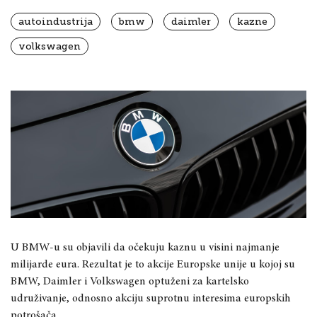
autoindustrija
bmw
daimler
kazne
volkswagen
U BMW-u su objavili da očekuju kaznu u visini najmanje
milijarde eura. Rezultat je to akcije Europske unije u kojoj su
BMW, Daimler i Volkswagen optuženi za kartelsko
udruživanje, odnosno akciju suprotnu interesima europskih
potrošača.