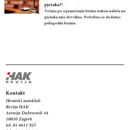
pješaka?!
Vožnja po ograničenju brzine nakon naleta na
pješaka nije dovoljna. Potrebno je dodatno
prilagoditi brzinu
Kontakt
Hrvatski autoklub
Revija HAK
Avenija Dubrovnik 44
10010 Zagreb
tel. 01 6611 925