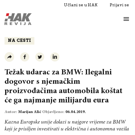
Učlani se u HAK
Prijavi se
Život
Razgovori
NA CESTI
Težak udarac za BMW: Ilegalni
dogovor s njemačkim
proizvođačima automobila koštat
će ga najmanje milijardu eura
Autor:
Marijan Alić
Objavljeno:
06.04.2019.
Kazna Europske unije dolazi u najgore vrijeme za BMW
koji je prisiljen investirati u električna i autonomna vozila