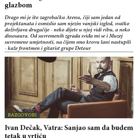
glazbom
Drago mi je što zagrebačku Arenu, čiji sam jedan od
projektanata i osmislio sam njezin vanjski izgled, svatko
doživljava drugačije - neko dijete u njoj vidi ribu, a neko
dinosaura. Od suvremenih zgrada sviđa mi se i Muzej
suvremene umjetnosti, na čijem smo krovu lani nastupili
- kaže frontmen i gitarist grupe Detour
RAZGOVORI
Ivan Dečak, Vatra: Sanjao sam da budem
tetak u vrtiću