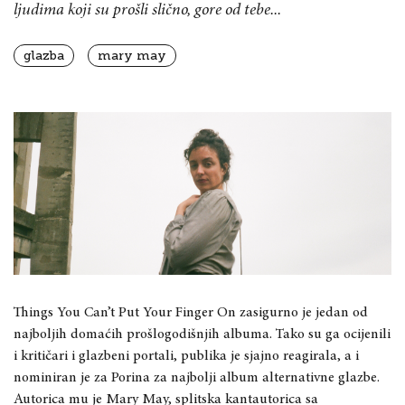
ljudima koji su prošli slično, gore od tebe...
glazba
mary may
Things You Can’t Put Your Finger On zasigurno je jedan od
najboljih domaćih prošlogodišnjih albuma. Tako su ga ocijenili
i kritičari i glazbeni portali, publika je sjajno reagirala, a i
nominiran je za Porina za najbolji album alternativne glazbe.
Autorica mu je Mary May, splitska kantautorica sa