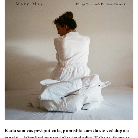
Kada sam vas prvi put čula, pomislila sam da ste već dugo u