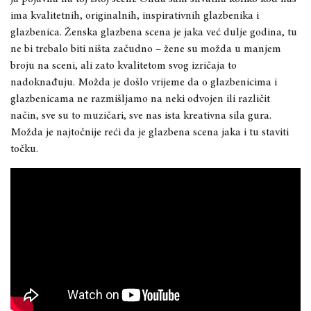
ima kvalitetnih, originalnih, inspirativnih glazbenika i
glazbenica. Ženska glazbena scena je jaka već dulje godina, tu
ne bi trebalo biti ništa začudno – žene su možda u manjem
broju na sceni, ali zato kvalitetom svog izričaja to
nadoknađuju. Možda je došlo vrijeme da o glazbenicima i
glazbenicama ne razmišljamo na neki odvojen ili različit
način, sve su to muzičari, sve nas ista kreativna sila gura.
Možda je najtočnije reći da je glazbena scena jaka i tu staviti
točku.