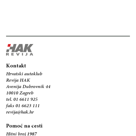
Kontakt
Hrvatski autoklub
Revija HAK
Avenija Dubrovnik 44
10010 Zagreb
tel. 01 6611 925
faks 01 6623 111
revija@hak.hr
Pomoć na cesti
Hitni broj
1987