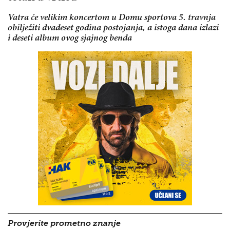
Vatra će velikim koncertom u Domu sportova 5. travnja
obilježiti dvadeset godina postojanja, a istoga dana izlazi
i deseti album ovog sjajnog benda
Provjerite prometno znanje