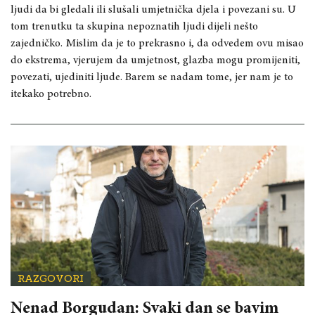
ljudi da bi gledali ili slušali umjetnička djela i povezani su. U
tom trenutku ta skupina nepoznatih ljudi dijeli nešto
zajedničko. Mislim da je to prekrasno i, da odvedem ovu misao
do ekstrema, vjerujem da umjetnost, glazba mogu promijeniti,
povezati, ujediniti ljude. Barem se nadam tome, jer nam je to
itekako potrebno.
RAZGOVORI
Nenad Borgudan: Svaki dan se bavim