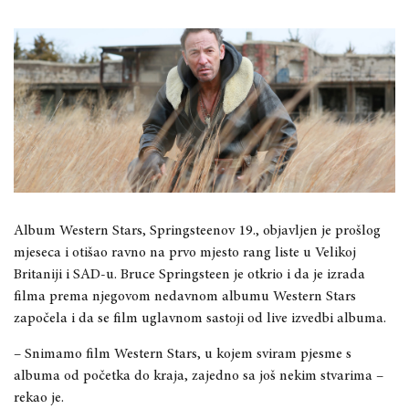
Album Western Stars, Springsteenov 19., objavljen je prošlog
mjeseca i otišao ravno na prvo mjesto rang liste u Velikoj
Britaniji i SAD-u.
Bruce Springsteen je otkrio i da je izrada
filma prema njegovom nedavnom albumu Western Stars
započela i da se film uglavnom sastoji od live izvedbi albuma.
– Snimamo film Western Stars, u kojem sviram pjesme s
albuma od početka do kraja, zajedno sa još nekim stvarima –
rekao je.