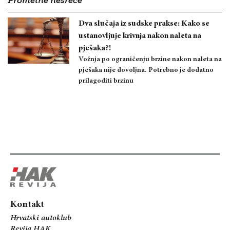
Prometne nesreće
Dva slučaja iz sudske prakse: Kako se
ustanovljuje krivnja nakon naleta na
pješaka?!
Vožnja po ograničenju brzine nakon naleta na
pješaka nije dovoljna. Potrebno je dodatno
prilagoditi brzinu
Kontakt
Hrvatski autoklub
Revija HAK