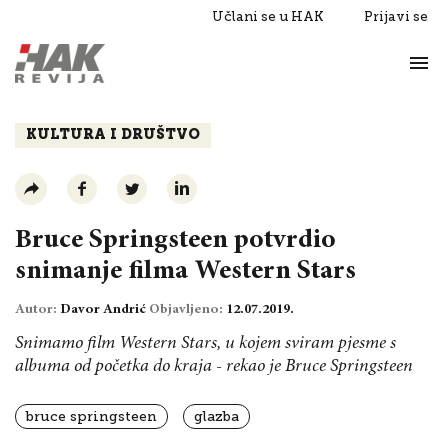
Učlani se u HAK
Prijavi se
Život
Razgovori
KULTURA I DRUŠTVO
Bruce Springsteen potvrdio
snimanje filma Western Stars
Autor:
Davor Andrić
Objavljeno:
12.07.2019.
Snimamo film Western Stars, u kojem sviram pjesme s
albuma od početka do kraja - rekao je Bruce Springsteen
bruce springsteen
glazba