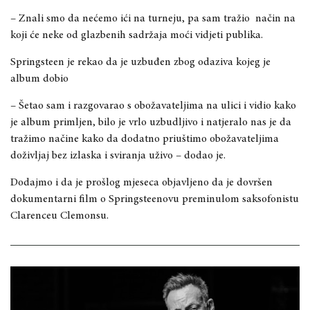
– Znali smo da nećemo ići na turneju, pa sam tražio način na
koji će neke od glazbenih sadržaja moći vidjeti publika.
Springsteen je rekao da je uzbuđen zbog odaziva kojeg je
album dobio
– Šetao sam i razgovarao s obožavateljima na ulici i vidio kako
je album primljen, bilo je vrlo uzbudljivo i natjeralo nas je da
tražimo načine kako da dodatno priuštimo obožavateljima
doživljaj bez izlaska i sviranja uživo – dodao je.
Dodajmo i da je prošlog mjeseca objavljeno da je dovršen
dokumentarni film o Springsteenovu preminulom saksofonistu
Clarenceu Clemonsu.