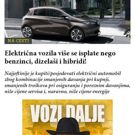
NA CESTI
Električna vozila više se isplate nego
benzinci, dizelaši i hibridi!
Najjeftinije je kupiti/posjedovati električni automobil
zbog kombinacije smanjenih davanja pri kupnji,
smanjenih troškova pri osiguranju i poreznim davanjima,
niže cijene servisa i, naravno, niže cijene energije