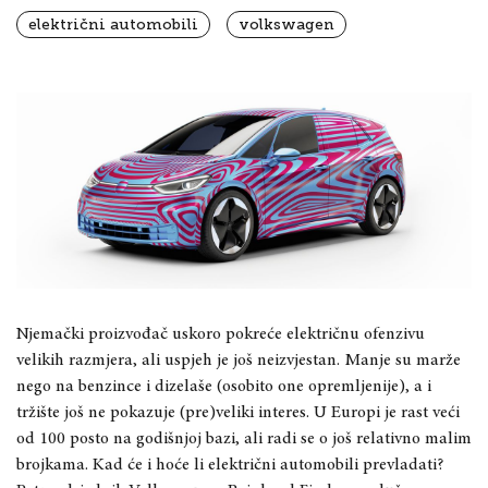
električni automobili
volkswagen
Njemački proizvođač uskoro pokreće električnu ofenzivu
velikih razmjera, ali uspjeh je još neizvjestan. Manje su marže
nego na benzince i dizelaše (osobito one opremljenije), a i
tržište još ne pokazuje (pre)veliki interes. U Europi je rast veći
od 100 posto na godišnjoj bazi, ali radi se o još relativno malim
brojkama. Kad će i hoće li električni automobili prevladati?