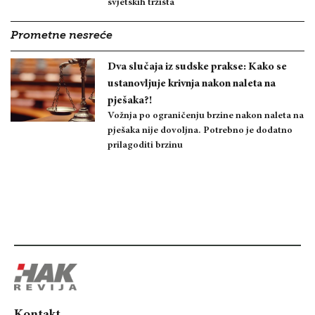
svjetskih tržišta
Prometne nesreće
Dva slučaja iz sudske prakse: Kako se
ustanovljuje krivnja nakon naleta na
pješaka?!
Vožnja po ograničenju brzine nakon naleta na
pješaka nije dovoljna. Potrebno je dodatno
prilagoditi brzinu