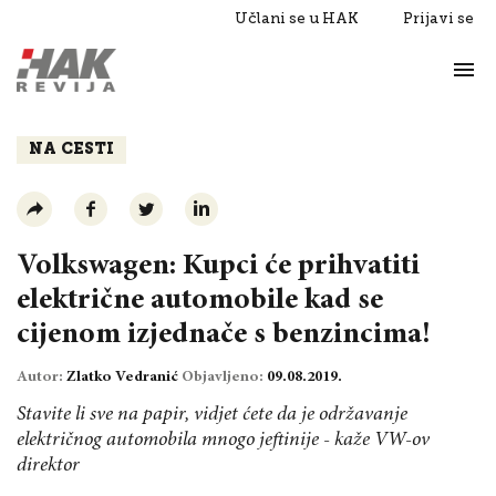
Učlani se u HAK
Prijavi se
Život
Razgovori
NA CESTI
Volkswagen: Kupci će prihvatiti
električne automobile kad se
cijenom izjednače s benzincima!
Autor:
Zlatko Vedranić
Objavljeno:
09.08.2019.
Stavite li sve na papir, vidjet ćete da je održavanje
električnog automobila mnogo jeftinije - kaže VW-ov
direktor