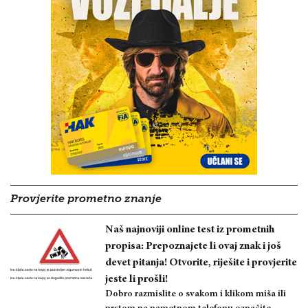
Provjerite prometno znanje
Naš najnoviji online test iz prometnih
propisa: Prepoznajete li ovaj znak i još
devet pitanja! Otvorite, riješite i provjerite
jeste li prošli!
Dobro razmislite o svakom i klikom miša ili