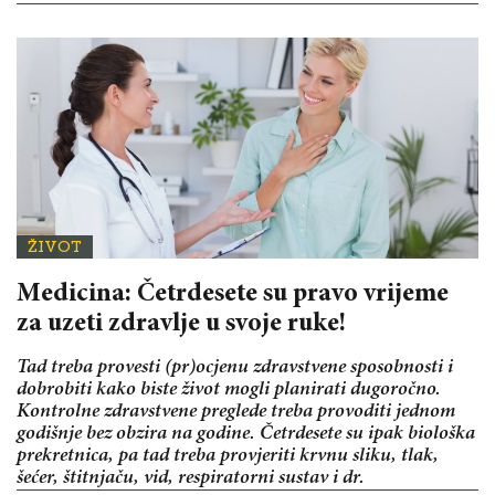
ŽIVOT
Medicina: Četrdesete su pravo vrijeme
za uzeti zdravlje u svoje ruke!
Tad treba provesti (pr)ocjenu zdravstvene sposobnosti i
dobrobiti kako biste život mogli planirati dugoročno.
Kontrolne zdravstvene preglede treba provoditi jednom
godišnje bez obzira na godine. Četrdesete su ipak biološka
prekretnica, pa tad treba provjeriti krvnu sliku, tlak,
šećer, štitnjaču, vid, respiratorni sustav i dr.