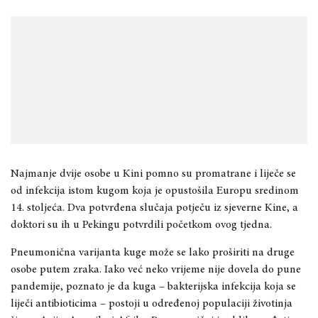
Najmanje dvije osobe u Kini pomno su promatrane i liječe se
od infekcija istom kugom koja je opustošila Europu sredinom
14. stoljeća. Dva potvrđena slučaja potječu iz sjeverne Kine, a
doktori su ih u Pekingu potvrdili početkom ovog tjedna.
Pneumonična varijanta kuge može se lako proširiti na druge
osobe putem zraka.
Iako već neko vrijeme nije dovela do pune
pandemije, poznato je da kuga – bakterijska infekcija koja se
liječi antibioticima – postoji u određenoj populaciji životinja