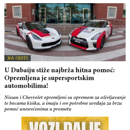
NA CESTI
U Dubaiju stiže najbrža hitna pomoć:
Opremljena je supersportskim
automobilima!
Nissan i Chevrolet opremljeni su opremom za oživljavanje
te bocama kisika, a imaju i sve potrebne uređaja za brzu
pomoć unesrećenima u prometu