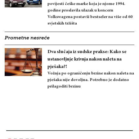
povijesti češke marke koja je njome 1994.
godine proslavila ulazak u koncern
Volkswagena postavši bestseler na više od 60
svjetskih tržišta
Prometne nesreće
Dva slučaja iz sudske prakse: Kako se
ustanovljuje krivnja nakon naleta na
pješaka?!
Vožnja po ograničenju brzine nakon naleta na
pješaka nije dovoljna. Potrebno je dodatno
prilagoditi brzinu