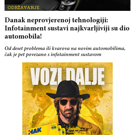
ODRŽAVANJE
Danak neprovjerenoj tehnologiji:
Infotainment sustavi najkvarljiviji su dio
automobila!
Od deset problema ili kvarova na novim automobilima,
čak je pet povezano s infotainment sustavom