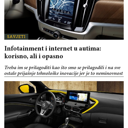
SAVJETI
Infotainment i internet u autima:
korisno, ali i opasno
Treba im se prilagoditi kao što smo se prilagodili i na sve
ostale prijašnje tehnološke inovacije jer je to neminovnost