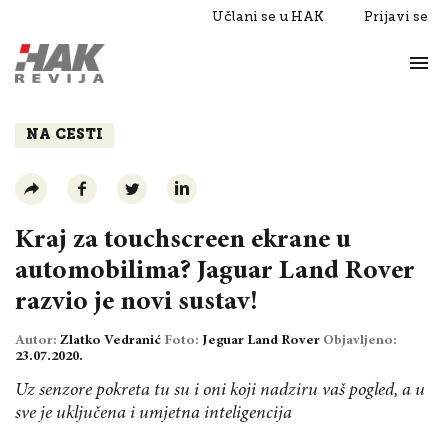
Učlani se u HAK
Prijavi se
Život
Razgovori
NA CESTI
Kraj za touchscreen ekrane u
automobilima? Jaguar Land Rover
razvio je novi sustav!
Autor:
Zlatko Vedranić
Foto:
Jeguar Land Rover
Objavljeno:
23.07.2020.
Uz senzore pokreta tu su i oni koji nadziru vaš pogled, a u
sve je uključena i umjetna inteligencija