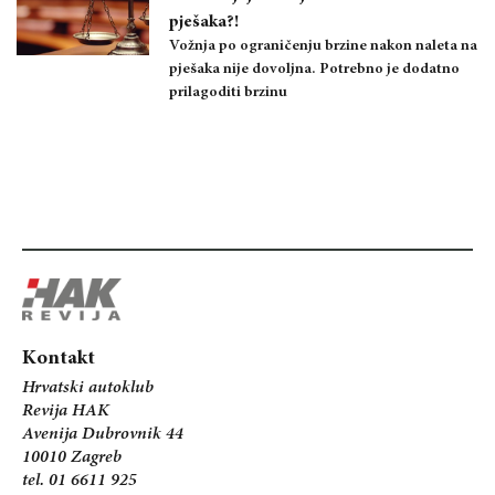
pješaka?!
Vožnja po ograničenju brzine nakon naleta na
pješaka nije dovoljna. Potrebno je dodatno
prilagoditi brzinu
Kontakt
Hrvatski autoklub
Revija HAK
Avenija Dubrovnik 44
10010 Zagreb
tel. 01 6611 925