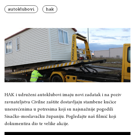
autoklubovi
hak
HAK i udruženi autoklubovi imaju novi zadatak i na poziv
ravnateljstva Civilne zaštite dostavljaju stambene kućice
unesrećenima u potresima koji su najsnažnije pogodili
Sisačko-moslavačku županiju. Pogledajte naš filmić koji
dokumentira dio te velike akcije.