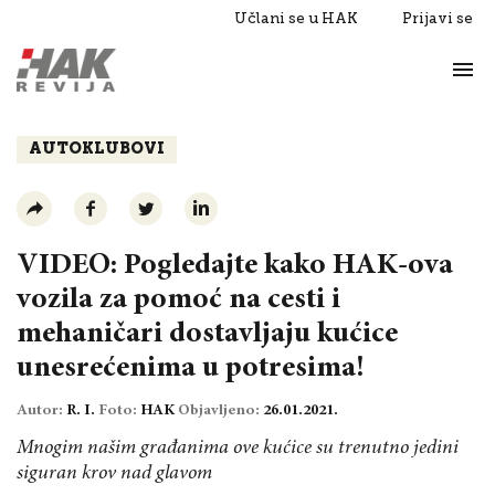
Učlani se u HAK
Prijavi se
Život
Razgovori
AUTOKLUBOVI
VIDEO: Pogledajte kako HAK-ova
vozila za pomoć na cesti i
mehaničari dostavljaju kućice
unesrećenima u potresima!
Autor:
R. I.
Foto:
HAK
Objavljeno:
26.01.2021.
Mnogim našim građanima ove kućice su trenutno jedini
siguran krov nad glavom