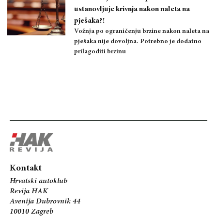
ustanovljuje krivnja nakon naleta na
pješaka?!
Vožnja po ograničenju brzine nakon naleta na
pješaka nije dovoljna. Potrebno je dodatno
prilagoditi brzinu
Kontakt
Hrvatski autoklub
Revija HAK
Avenija Dubrovnik 44
10010 Zagreb