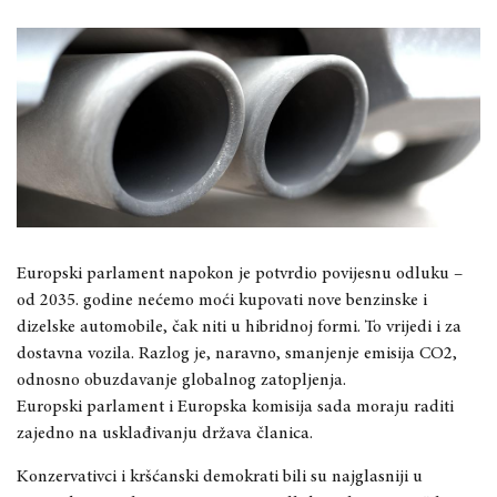
Europski parlament napokon je potvrdio povijesnu odluku –
od 2035. godine nećemo moći kupovati nove benzinske i
dizelske automobile, čak niti u hibridnoj formi. To vrijedi i za
dostavna vozila. Razlog je, naravno, smanjenje emisija CO2,
odnosno obuzdavanje globalnog zatopljenja.
Europski parlament i Europska komisija sada moraju raditi
zajedno na usklađivanju država članica.
Konzervativci i kršćanski demokrati bili su najglasniji u