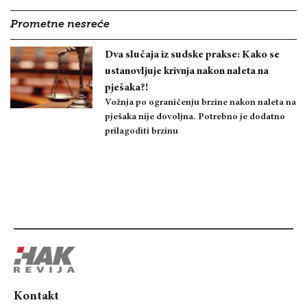
Prometne nesreće
Dva slučaja iz sudske prakse: Kako se
ustanovljuje krivnja nakon naleta na
pješaka?!
Vožnja po ograničenju brzine nakon naleta na
pješaka nije dovoljna. Potrebno je dodatno
prilagoditi brzinu
Kontakt