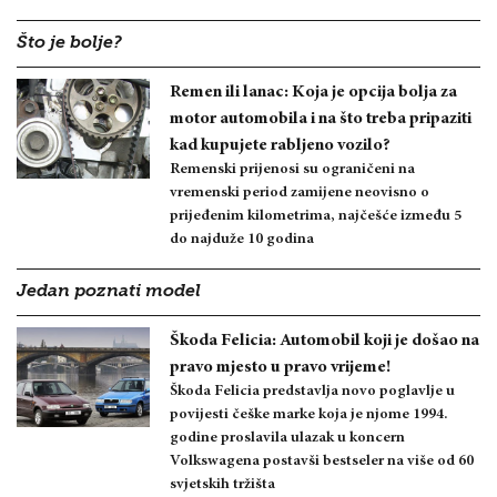
Što je bolje?
Remen ili lanac: Koja je opcija bolja za
motor automobila i na što treba pripaziti
kad kupujete rabljeno vozilo?
Remenski prijenosi su ograničeni na
vremenski period zamijene neovisno o
prijeđenim kilometrima, najčešće između 5
do najduže 10 godina
Jedan poznati model
Škoda Felicia: Automobil koji je došao na
pravo mjesto u pravo vrijeme!
Škoda Felicia predstavlja novo poglavlje u
povijesti češke marke koja je njome 1994.
godine proslavila ulazak u koncern
Volkswagena postavši bestseler na više od 60
svjetskih tržišta