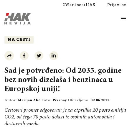
Učlani se u HAK
Prijavi se
Život
Razgovori
NA CESTI
Sad je potvrđeno: Od 2035. godine
bez novih dizelaša i benzinaca u
Europskoj uniji!
Autor:
Marijan Alić
Foto:
Pixabay
Objavljeno:
09.06.2022.
Cestovni promet odgovoran je za otprilike 20 posto emisija
CO2, od čega 70 posto dolazi iz osobnih automobila i
dostavnih vozila