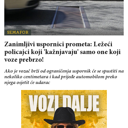
SEMAFOR
Zanimljivi uspornici prometa: Ležeći
policajci koji 'kažnjavaju' samo one koji
voze prebrzo!
Ako je vozač brži od ograničenja uspornik će se spustiti na
nekoliko centimetara i kad prijeđe automobilom preko
njega osjetit će udarac