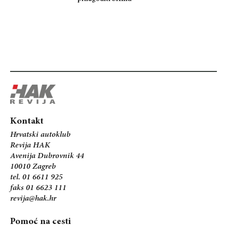
Kontakt
Hrvatski autoklub
Revija HAK
Avenija Dubrovnik 44
10010 Zagreb
tel. 01 6611 925
faks 01 6623 111
revija@hak.hr
Pomoć na cesti