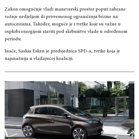
Zakon omogućuje vladi manevarski prostor poput zabrane
vožnje nedjeljom ili privremenog ograničenja brzine na
autocestama. Također, moguće je i tvrtke koje su važne u
ospkrbi energijom staviti pod skrbništvo vlade u određenom
periodu.
Inače, Saskia Esken je predsjednica SPD-a, tvrtke koja je
najsnažnija u vladajućoj koaliciji.