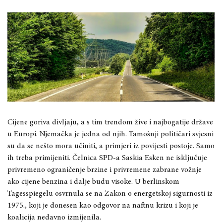
Cijene goriva divljaju, a s tim trendom žive i najbogatije države
u Europi. Njemačka je jedna od njih. Tamošnji političari svjesni
su da se nešto mora učiniti, a primjeri iz povijesti postoje. Samo
ih treba primijeniti. Čelnica SPD-a Saskia Esken ne isključuje
privremeno ograničenje brzine i privremene zabrane vožnje
ako cijene benzina i dalje budu visoke. U berlinskom
Tagesspiegelu osvrnula se na Zakon o energetskoj sigurnosti iz
1975., koji je donesen kao odgovor na naftnu krizu i koji je
koalicija nedavno izmijenila.