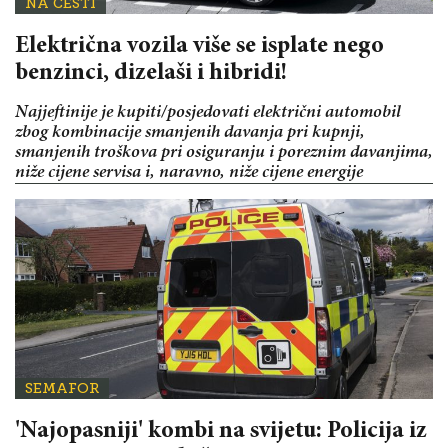
NA CESTI
Električna vozila više se isplate nego
benzinci, dizelaši i hibridi!
Najjeftinije je kupiti/posjedovati električni automobil
zbog kombinacije smanjenih davanja pri kupnji,
smanjenih troškova pri osiguranju i poreznim davanjima,
niže cijene servisa i, naravno, niže cijene energije
SEMAFOR
'Najopasniji' kombi na svijetu: Policija iz