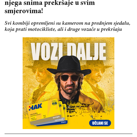
njega snima prekršaje u svim
smjerovima!
Svi kombiji opremljeni su kamerom na prednjem sjedalu,
koja prati motocikliste, ali i druge vozače u prekršaju