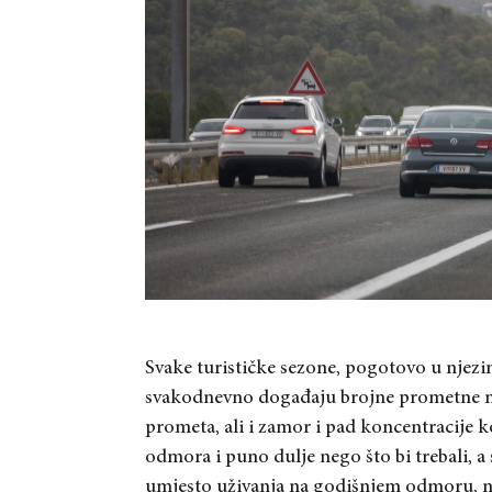
Svake turističke sezone, pogotovo u njezi
svakodnevno događaju brojne prometne nes
prometa, ali i zamor i pad koncentracije 
odmora i puno dulje nego što bi trebali, a 
umjesto uživanja na godišnjem odmoru, ner