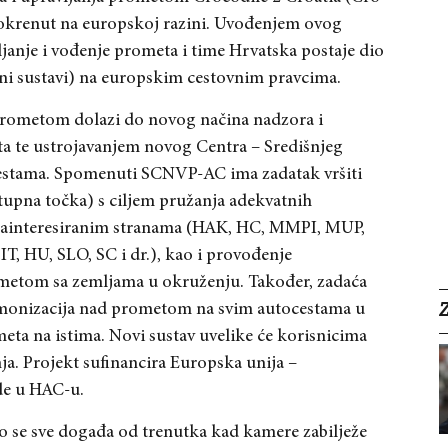
 pokrenut na europskoj razini. Uvođenjem ovog
ljanje i vođenje prometa i time Hrvatska postaje dio
tni sustavi) na europskim cestovnim pravcima.
prometom dolazi do novog načina nadzora i
ta te ustrojavanjem novog Centra – Središnjeg
cestama. Spomenuti SCNVP-AC ima zadatak vršiti
upna točka) s ciljem pružanja adekvatnih
zainteresiranim stranama (HAK, HC, MMPI, MUP,
IT, HU, SLO, SC i dr.), kao i provođenje
ometom sa zemljama u okruženju. Također, zadaća
rmonizacija nad prometom na svim autocestama u
meta na istima. Novi sustav uvelike će korisnicima
ja. Projekt sufinancira Europska unija –
de u HAC-u.
o se sve događa od trenutka kad kamere zabilježe