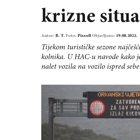
krizne situa
Autor:
B. T.
Foto:
Pixsell
Objavljeno:
19.08.2022.
Tijekom turističke sezone najčešće
kolnika. U HAC-u navode kako je
nalet vozila na vozilo ispred sebe