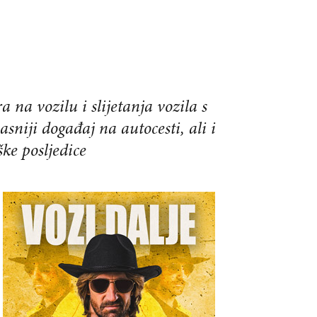
 na vozilu i slijetanja vozila s
iji događaj na autocesti, ali i
ške posljedice