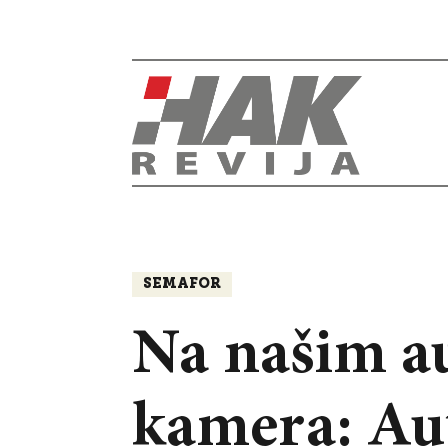
SEMAFOR
Na našim a
kamera: Aut