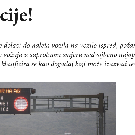
cije!
 dolazi do naleta vozila na vozilo ispred, požara
 vožnja u suprotnom smjeru nedvojbeno najopasn
 klasificira se kao događaj koji može izazvati te