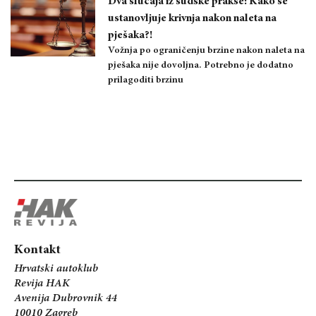
Dva slučaja iz sudske prakse: Kako se
ustanovljuje krivnja nakon naleta na
pješaka?!
Vožnja po ograničenju brzine nakon naleta na
pješaka nije dovoljna. Potrebno je dodatno
prilagoditi brzinu
Kontakt
Hrvatski autoklub
Revija HAK
Avenija Dubrovnik 44
10010 Zagreb