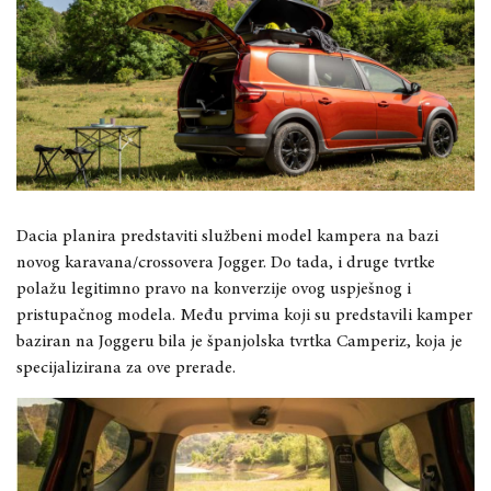
Dacia planira predstaviti službeni model kampera na bazi
novog karavana/crossovera Jogger. Do tada, i druge tvrtke
polažu legitimno pravo na konverzije ovog uspješnog i
pristupačnog modela. Među prvima koji su predstavili kamper
baziran na Joggeru bila je španjolska tvrtka Camperiz, koja je
specijalizirana za ove prerade.