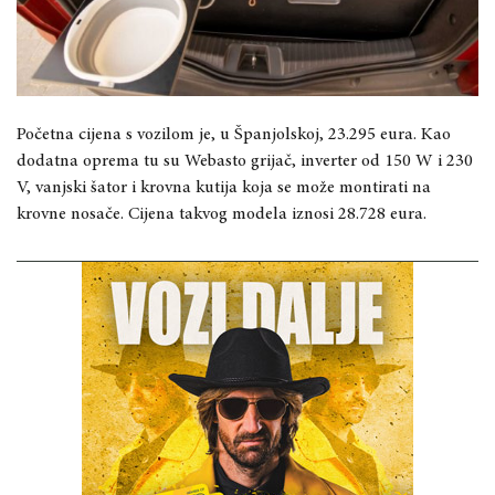
Početna cijena s vozilom je, u Španjolskoj, 23.295 eura. Kao
dodatna oprema tu su Webasto grijač, inverter od 150 W i 230
V, vanjski šator i krovna kutija koja se može montirati na
krovne nosače. Cijena takvog modela iznosi 28.728 eura.