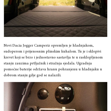
Novi Dacia Jogger Camperiz opremljen je hladnjakom,
sudoperom i prijenosnim plinskim kuhalom. Tu je i sklopivi
krevet koji se brzo i jednostavno sastavlja te u rasklopljenom
stanju zauzima prtljažnik i stražnja sjedala. Ugradnja
pomoćne baterije održava hranu pohranjenu u hladnjaku u
dobrom stanju gdje god se nalazili.