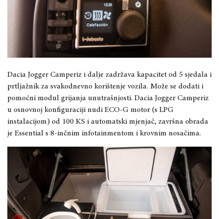
Dacia Jogger Camperiz i dalje zadržava kapacitet od 5 sjedala i
prtljažnik za svakodnevno korištenje vozila. Može se dodati i
pomoćni modul grijanja unutrašnjosti. Dacia Jogger Camperiz
u osnovnoj konfiguraciji nudi ECO-G motor (s LPG
instalacijom) od 100 KS i automatski mjenjač, ​​završna obrada
je Essential s 8-inčnim infotainmentom i krovnim nosačima.