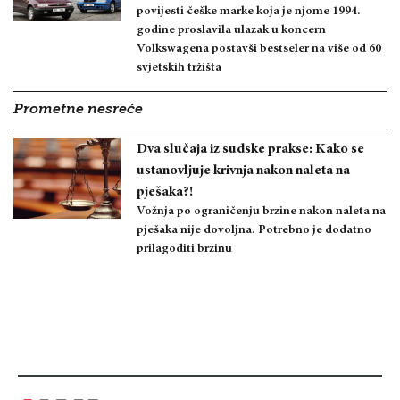
povijesti češke marke koja je njome 1994.
godine proslavila ulazak u koncern
Volkswagena postavši bestseler na više od 60
svjetskih tržišta
Prometne nesreće
Dva slučaja iz sudske prakse: Kako se
ustanovljuje krivnja nakon naleta na
pješaka?!
Vožnja po ograničenju brzine nakon naleta na
pješaka nije dovoljna. Potrebno je dodatno
prilagoditi brzinu