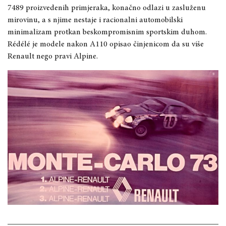
7489 proizvedenih primjeraka, konačno odlazi u zasluženu
mirovinu, a s njime nestaje i racionalni automobilski
minimalizam protkan beskompromisnim sportskim duhom.
Rédélé je modele nakon A110 opisao činjenicom da su više
Renault nego pravi Alpine.