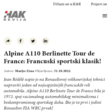
Učlani se u HAK
Prijavi se
Život
Razgovori
Alpine A110 Berlinette Tour de
France: Francuski sportski klasik!
Autor:
Marijo Zrna
Objavljeno:
31.10.2022.
Jean Rédélé uspio je na Renaultovoj velikoserijskoj tehnici
napraviti jedan od najuspješnijih francuskih reli
automobila. Alpine A110 Berlinete Tour de France bila je
1972. spoj racionalnog automobilskog minimalizma i
beskompromisnog sportskog duha. Bio je to prvi i jedini
Renaultov FIA WRC prvak!