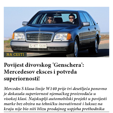
NA CESTI
Povijest divovskog 'Genschera':
Mercedesov eksces i potvrda
superiornosti!
Mercedes S klasa linije W140 prije tri desetljeća ponovno
je dokazala superiornost njemačkog proizvođača u
visokoj klasi. Najskuplji automobilski projekt u povijesti
marke bez obzira na tehničku inovativnost i luksuz na
kraju nije bio niti blizu prodajnog uspjeha prethodnika