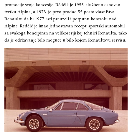
promocije svoje koncesije. Rédélé je 1955. službeno osnovao
tvrtku Alpine, a 1973. je prvo prodao 55 posto vlasništva
Renaultu da bi 1977. isti preuzeli i potpunu kontrolu nad
Alpine. Rédélé je imao jednostavan recept: sportski automobil
za svakoga koncipiran na velikoserijskoj tehnici Renaulta, tako
da je održavanje bilo moguće u bilo kojem Renaultovu servisu.