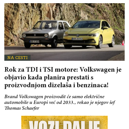
NA CESTI
Rok za TDI i TSI motore: Volkswagen je
objavio kada planira prestati s
proizvodnjom dizelaša i benzinaca!
Brand Volkswagen proizvodit će samo električne
automobile u Europi već od 2033., rekao je njegov šef
Thomas Schaefer