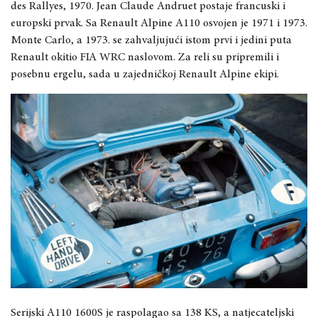
des Rallyes, 1970. Jean Claude Andruet postaje francuski i
europski prvak. Sa Renault Alpine A110 osvojen je 1971 i 1973.
Monte Carlo, a 1973. se zahvaljujući istom prvi i jedini puta
Renault okitio FIA WRC naslovom. Za reli su pripremili i
posebnu ergelu, sada u zajedničkoj Renault Alpine ekipi.
Serijski A110 1600S je raspolagao sa 138 KS, a natjecateljski