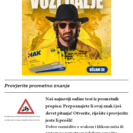
Provjerite prometno znanje
Naš najnoviji online test iz prometnih
propisa: Prepoznajete li ovaj znak i još
devet pitanja! Otvorite, riješite i provjerite
jeste li prošli!
Dobro razmislite o svakom i klikom miša ili