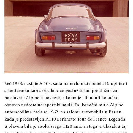
Već 1958. nastaje A 108, sada na mehanici modela Dauphine i
s konturama karoserije koje će poslužiti kao predložak za
najslavniji Alpine u povijesti, s kojim je i Renault konačno
obnovio nedostajući sportski imidž. Taj konačni mit o Alpine
automobilima rađa se 1962. na salonu automobila u Parizu,
kada je predstavljen A110 Berlinette Tour de France. Legenda
u plavom bila je visoka svega 1120 mm, a stoga je ulazak u taj