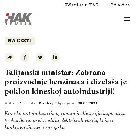
Učlani se u HAK
Prijavi se
Život
Razgovori
NA CESTI
Talijanski ministar: Zabrana
proizvodnje benzinaca i dizelaša je
poklon kineskoj autoindustriji!
Autor:
R. I.
Foto:
Pixabay
Objavljeno:
20.02.2023.
Kineska autoindustrija ogroman je dio svojih kapaciteta
prebacila na proizvodnju električnih vozila, koja su
konkurentija nego europska