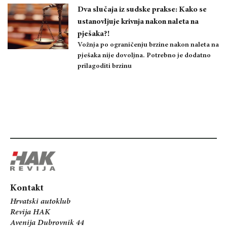
Dva slučaja iz sudske prakse: Kako se
ustanovljuje krivnja nakon naleta na
pješaka?!
Vožnja po ograničenju brzine nakon naleta na
pješaka nije dovoljna. Potrebno je dodatno
prilagoditi brzinu
Kontakt
Hrvatski autoklub
Revija HAK
Avenija Dubrovnik 44