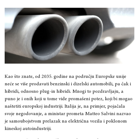
Kao što znate, od 2035. godine na području Europske unije
neće se više prodavati benzinski i dizelski automobili, pa čak i
hibridi, odnosno plug-in hibridi. Mnogi to pozdravljaju, a
puno je i onih koji u tome vide promašeni potez, koji bi mogao
naštetiti europskoj industriji. Italija je, na primjer, pojačala
svoje negodovanje, a ministar prometa Matteo Salvini nazvao
je samoubojstvom prelazak na električna vozila i poklonom
kineskoj autoindustriji.