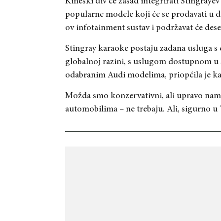
Kineski div će zasad integrirati Stingrayev
popularne modele koji će se prodavati u d
ov infotainment sustav i podržavat će dese
Stingray karaoke postaju zadana usluga s 
globalnoj razini, s uslugom dostupnom u s
odabranim Audi modelima, priopćila je ka
Možda smo konzervativni, ali upravo nam 
automobilima – ne trebaju. Ali, sigurno u