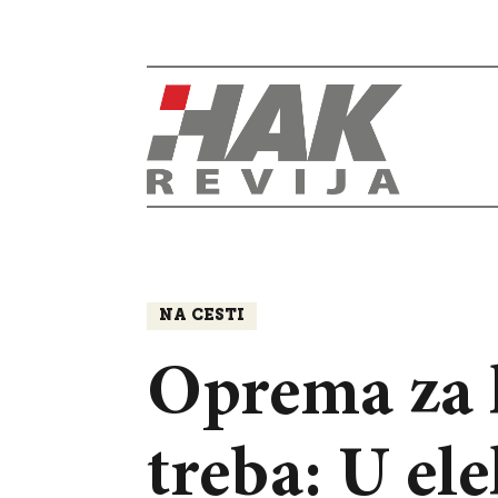
NA CESTI
Oprema za k
treba: U el