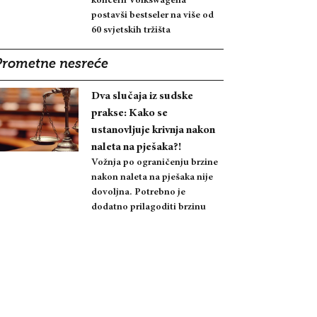
koncern Volkswagena
postavši bestseler na više od
60 svjetskih tržišta
Prometne nesreće
Dva slučaja iz sudske
prakse: Kako se
ustanovljuje krivnja nakon
naleta na pješaka?!
Vožnja po ograničenju brzine
nakon naleta na pješaka nije
dovoljna. Potrebno je
dodatno prilagoditi brzinu