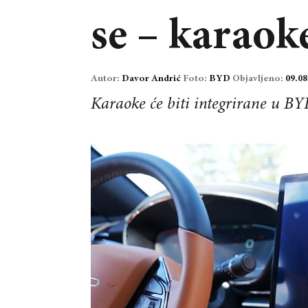
se – karaok
Autor:
Davor Andrić
Foto:
BYD
Objavljeno:
09.08
Karaoke će biti integrirane u BY