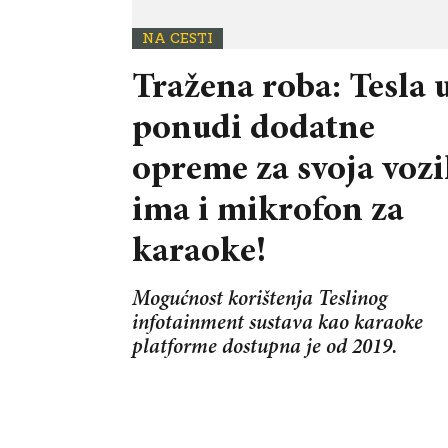
NA CESTI
Tražena roba: Tesla 
ponudi dodatne
opreme za svoja vozi
ima i mikrofon za
karaoke!
Mogućnost korištenja Teslinog
infotainment sustava kao karaoke
platforme dostupna je od 2019.