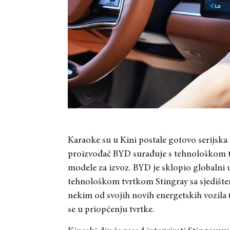
Karaoke su u Kini postale gotovo serijsk
proizvođač BYD surađuje s tehnološkom tv
modele za izvoz. BYD je sklopio globaln
tehnološkom tvrtkom Stingray sa sjedišt
nekim od svojih novih energetskih vozil
se u priopćenju tvrtke.