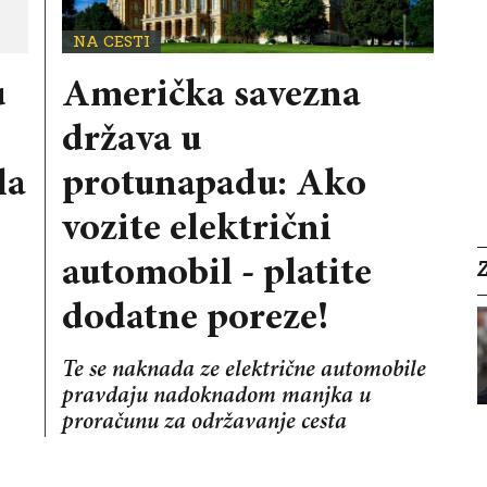
NA CESTI
u
Američka savezna
država u
la
protunapadu: Ako
vozite električni
automobil - platite
dodatne poreze!
Te se naknada ze električne automobile
pravdaju nadoknadom manjka u
proračunu za održavanje cesta