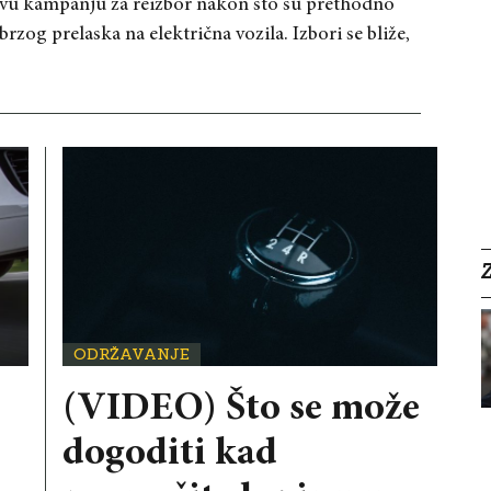
ovu kampanju za reizbor nakon što su prethodno
rzog prelaska na električna vozila. Izbori se bliže,
ODRŽAVANJE
(VIDEO) Što se može
dogoditi kad