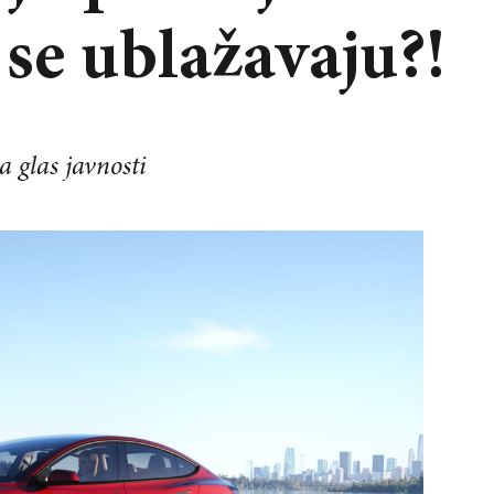
se ublažavaju?!
a glas javnosti