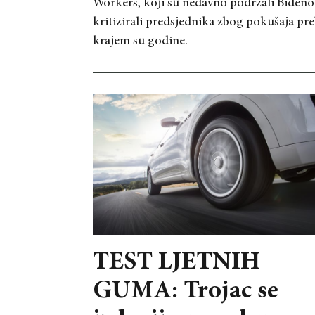
Workers, koji su nedavno podržali Biden
kritizirali predsjednika zbog pokušaja preb
krajem su godine.
TEST LJETNIH
GUMA: Trojac se