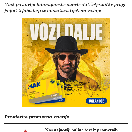
Vlak postavlja fotonaponske panele duž željezničke pruge
poput tepiha koji se odmotava tijekom vožnje
Provjerite prometno znanje
Naš najnoviji online test iz prometnih