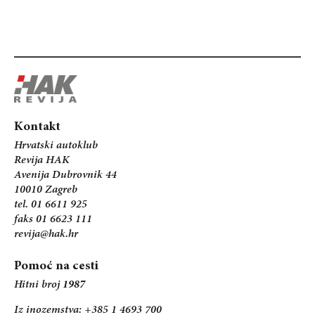
Kontakt
Hrvatski autoklub
Revija HAK
Avenija Dubrovnik 44
10010 Zagreb
tel. 01 6611 925
faks 01 6623 111
revija@hak.hr
Pomoć na cesti
Hitni broj
1987
Iz inozemstva: +385 1 4693 700