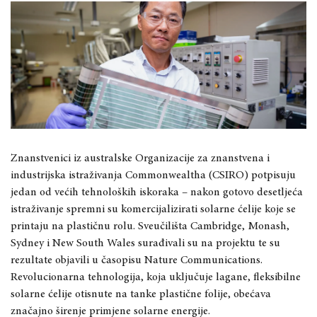
Znanstvenici iz australske Organizacije za znanstvena i
industrijska istraživanja Commonwealtha (CSIRO) potpisuju
jedan od većih tehnoloških iskoraka – nakon gotovo desetljeća
istraživanje spremni su komercijalizirati solarne ćelije koje se
printaju na plastičnu rolu. Sveučilišta Cambridge, Monash,
Sydney i New South Wales surađivali su na projektu te su
rezultate objavili u časopisu Nature Communications.
Revolucionarna tehnologija, koja uključuje lagane, fleksibilne
solarne ćelije otisnute na tanke plastične folije, obećava
značajno širenje primjene solarne energije.