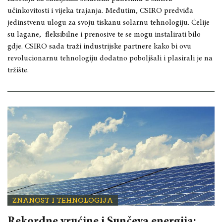
učinkovitosti i vijeka trajanja. Međutim, CSIRO predviđa
jedinstvenu ulogu za svoju tiskanu solarnu tehnologiju. Ćelije
su lagane, fleksibilne i prenosive te se mogu instalirati bilo
gdje. CSIRO sada traži industrijske partnere kako bi ovu
revolucionarnu tehnologiju dodatno poboljšali i plasirali je na
tržište.
ZNANOST I TEHNOLOGIJA