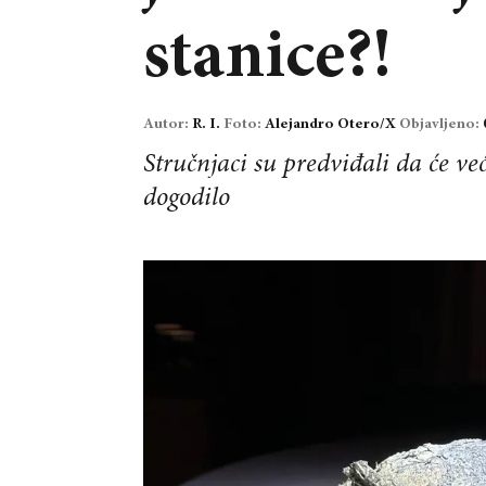
stanice?!
Autor:
R. I.
Foto:
Alejandro Otero/X
Objavljeno:
Stručnjaci su predviđali da će ve
dogodilo