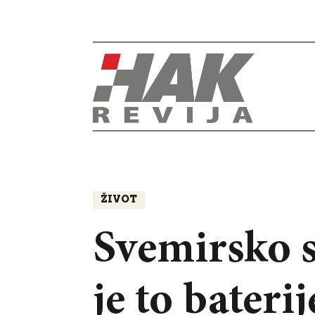
ŽIVOT
Svemirsko 
je to bater