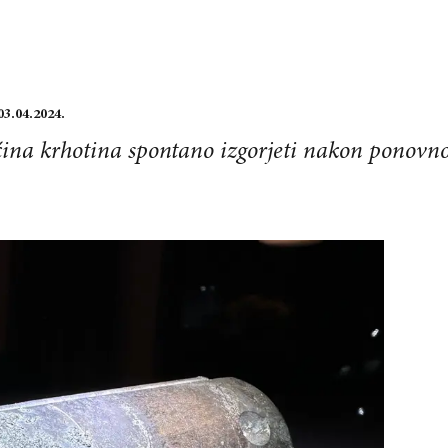
03.04.2024.
ćina krhotina spontano izgorjeti nakon ponovnog