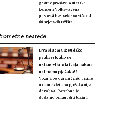
godine proslavila ulazak u
koncern Volkswagena
postavši bestseler na više od
60 svjetskih tržišta
Prometne nesreće
Dva slučaja iz sudske
prakse: Kako se
ustanovljuje krivnja nakon
naleta na pješaka?!
Vožnja po ograničenju brzine
nakon naleta na pješaka nije
dovoljna. Potrebno je
dodatno prilagoditi brzinu