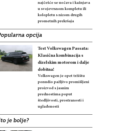
najčešće se uočava i kažnjava
u svojevrsnom kompletu ili
kolopletu s nizom drugih
prometnih prekršaja
Popularna opcija
Test Volkswagen Passata:
Klasična kombinacija s
dizelskim motorom i dalje
dobitna!
Volkswagen je opet tržištu
ponudio pažljivo promišljeni
proizvod s jasnim
prednostima poput
štedljivosti, prostranosti i
uglađenosti
to je bolje?