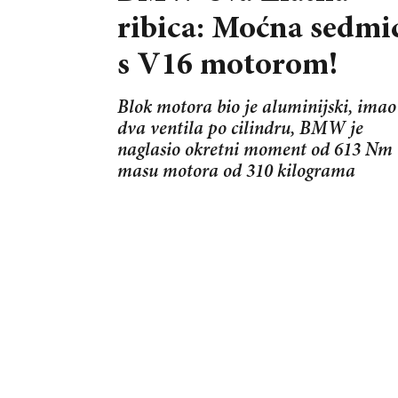
ribica: Moćna sedmi
s V16 motorom!
Blok motora bio je aluminijski, imao
dva ventila po cilindru, BMW je
naglasio okretni moment od 613 Nm 
masu motora od 310 kilograma