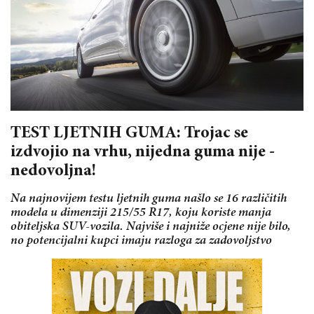
TEST LJETNIH GUMA: Trojac se
izdvojio na vrhu, nijedna guma nije -
nedovoljna!
Na najnovijem testu ljetnih guma našlo se 16 različitih
modela u dimenziji 215/55 R17, koju koriste manja
obiteljska SUV-vozila. Najviše i najniže ocjene nije bilo,
no potencijalni kupci imaju razloga za zadovoljstvo