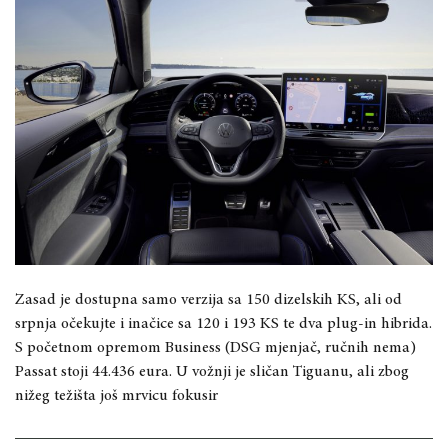
Zasad je dostupna samo verzija sa 150 dizelskih KS, ali od
srpnja očekujte i inačice sa 120 i 193 KS te dva plug-in hibrida.
S početnom opremom Business (DSG mjenjač, ručnih nema)
Passat stoji 44.436 eura. U vožnji je sličan Tiguanu, ali zbog
nižeg težišta još mrvicu fokusir