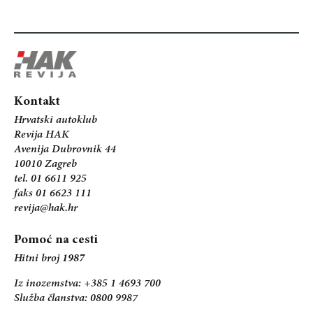
Kontakt
Hrvatski autoklub
Revija HAK
Avenija Dubrovnik 44
10010 Zagreb
tel. 01 6611 925
faks 01 6623 111
revija@hak.hr
Pomoć na cesti
Hitni broj
1987
Iz inozemstva: +385 1 4693 700
Služba članstva: 0800 9987