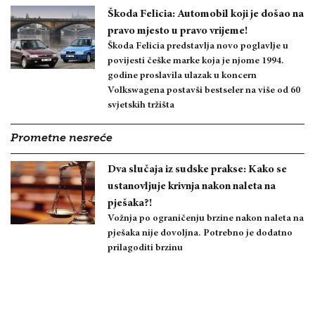
Škoda Felicia: Automobil koji je došao na
pravo mjesto u pravo vrijeme!
Škoda Felicia predstavlja novo poglavlje u
povijesti češke marke koja je njome 1994.
godine proslavila ulazak u koncern
Volkswagena postavši bestseler na više od 60
svjetskih tržišta
Prometne nesreće
Dva slučaja iz sudske prakse: Kako se
ustanovljuje krivnja nakon naleta na
pješaka?!
Vožnja po ograničenju brzine nakon naleta na
pješaka nije dovoljna. Potrebno je dodatno
prilagoditi brzinu