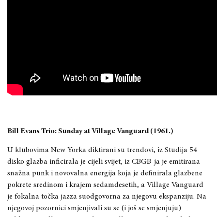
Bill Evans Trio: Sunday at Village Vanguard (1961.)
U klubovima New Yorka diktirani su trendovi, iz Studija 54
disko glazba inficirala je cijeli svijet, iz CBGB-ja je emitirana
snažna punk i novovalna energija koja je definirala glazbene
pokrete sredinom i krajem sedamdesetih, a Village Vanguard
je fokalna točka jazza suodgovorna za njegovu ekspanziju. Na
njegovoj pozornici smjenjivali su se (i još se smjenjuju)