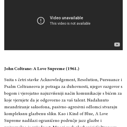
John Coltrane: A Love Supreme (1961.)
Suita s četri stavke Acknowledgement, Resolution, Pursuance i
Psalm Coltraneova je potraga za duhovnosti, njegov razgovor s
bogom i vjerojatno najuzvišeniji način komunikacije s bićem za
koje vjerujete da je odgovorno za vaš talent. Nadahnuto
meandriranje saksofona, pasivno-agresivni odlomci stvaraju
kompleksnu glazbenu sliku. Kao i Kind of Blue, A Love
Supreme nadilazi ograničeno područje jazz glazbe i