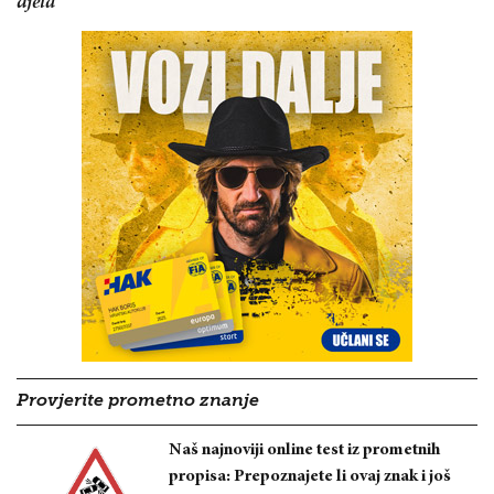
djela
Provjerite prometno znanje
Naš najnoviji online test iz prometnih
propisa: Prepoznajete li ovaj znak i još