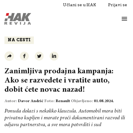
Učlani se u HAK
Prijavi se
Život
Razgovori
NA CESTI
Zanimljiva prodajna kampanja:
Ako se razvedete i vratite auto,
dobit ćete novac nazad!
Autor:
Davor Andrić
Foto:
Renault
Objavljeno:
01.08.2024.
Ponuda dolazi s nekoliko klauzula. Automobil mora biti
privatno kupljen i morate proći dokumentirani razvod ili
odjavu partnerstva, a sve mora potvrditi i sud