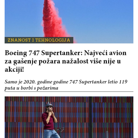
ZNANOST I TEHNOLOGIJA
Boeing 747 Supertanker: Najveći avion
za gašenje požara nažalost više nije u
akciji!
Samo je 2020. godine godine 747 Supertanker letio 119
puta u borbi s požarima