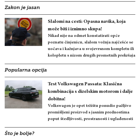
Zakon je jasan
Slalomi na cesti: Opasna navika, koja
može biti i iznimno skupa!
Nikad nije na odmet konstatirati opće
poznatu činjenicu, slalom vožnja najčešće se
uočava i kažnjava u svojevrsnom kompletu ili
kolopletu s nizom drugih prometnih prekršaja
Popularna opcija
Test Volkswagen Passata: Klasična
kombinacija s dizelskim motorom i dalje
dobitna!
Volkswagen je opet tržištu ponudio pažljivo
promišljeni proizvod s jasnim prednostima
poput štedljivosti, prostranosti i uglađenosti
Što je bolje?