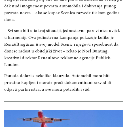
čak nudi mogućnost povrata automobila i dobivanja punog
povrata novca – ako se kupac Scenica razvede tijekom godine
dana.
– Svi smo bili u takvoj situaciji, jednostavno parovi nisu uvijek
u harmoniji. Ova jedinstvena kampanja pokazuje koliko je
Renault siguran u svoj model Scenic i njegovu sposobnost da
donese radost u obiteljski život – rekao je Noel Bunting,
kreativni direktor Renaultove reklamne agencije Publicis
London.
Ponuda dolazi s nekoliko klauzula. Automobil mora biti
privatno kupljen i morate proći dokumentirani razvod ili
odjavu partnerstva, a sve mora potvrditi i sud.