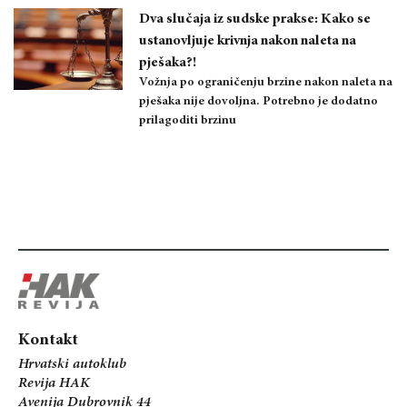
Dva slučaja iz sudske prakse: Kako se
ustanovljuje krivnja nakon naleta na
pješaka?!
Vožnja po ograničenju brzine nakon naleta na
pješaka nije dovoljna. Potrebno je dodatno
prilagoditi brzinu
Kontakt
Hrvatski autoklub
Revija HAK
Avenija Dubrovnik 44