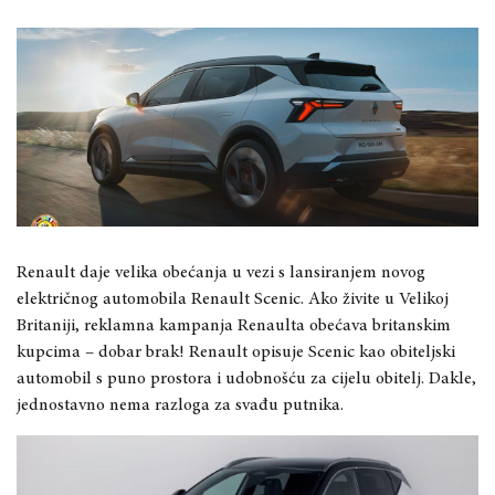
Renault daje velika obećanja u vezi s lansiranjem novog
električnog automobila Renault Scenic. Ako živite u Velikoj
Britaniji, reklamna kampanja Renaulta obećava britanskim
kupcima – dobar brak! Renault opisuje Scenic kao obiteljski
automobil s puno prostora i udobnošću za cijelu obitelj. Dakle,
jednostavno nema razloga za svađu putnika.