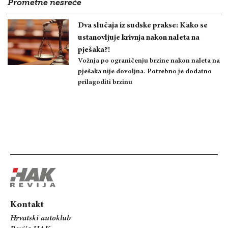
Prometne nesreće
Dva slučaja iz sudske prakse: Kako se
ustanovljuje krivnja nakon naleta na
pješaka?!
Vožnja po ograničenju brzine nakon naleta na
pješaka nije dovoljna. Potrebno je dodatno
prilagoditi brzinu
Kontakt
Hrvatski autoklub