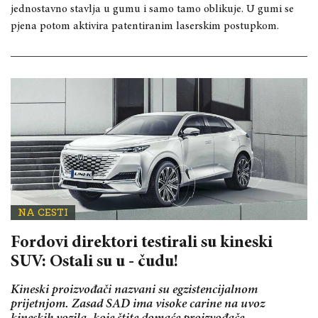
jednostavno stavlja u gumu i samo tamo oblikuje. U gumi se
pjena potom aktivira patentiranim laserskim postupkom.
NA CESTI
Fordovi direktori testirali su kineski
SUV: Ostali su u - čudu!
Kineski proizvođači nazvani su egzistencijalnom
prijetnjom. Zasad SAD ima visoke carine na uvoz