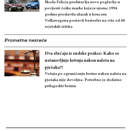
Škoda Felicia predstavlja novo poglavlje u
povijesti češke marke koja je njome 1994.
godine proslavila ulazak u koncern
Volkswagena postavši bestseler na više od 60
svjetskih tržišta
Prometne nesreće
Dva slučaja iz sudske prakse: Kako se
ustanovljuje krivnja nakon naleta na
pješaka?!
Vožnja po ograničenju brzine nakon naleta na
pješaka nije dovoljna. Potrebno je dodatno
prilagoditi brzinu