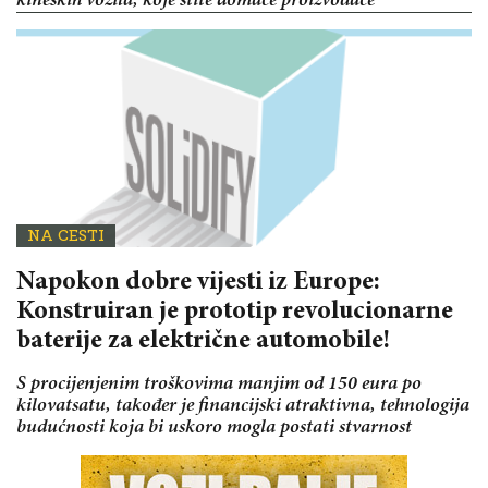
kineskih vozila, koje štite domaće proizvođače
NA CESTI
Napokon dobre vijesti iz Europe:
Konstruiran je prototip revolucionarne
baterije za električne automobile!
S procijenjenim troškovima manjim od 150 eura po
kilovatsatu, također je financijski atraktivna, tehnologija
budućnosti koja bi uskoro mogla postati stvarnost