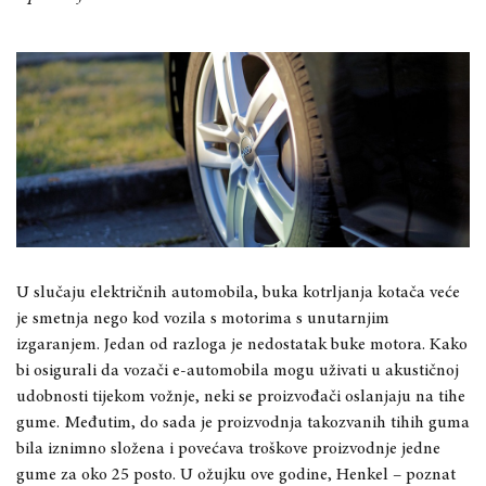
U slučaju električnih automobila, buka kotrljanja kotača veće
je smetnja nego kod vozila s motorima s unutarnjim
izgaranjem. Jedan od razloga je nedostatak buke motora. Kako
bi osigurali da vozači e-automobila mogu uživati ​​u akustičnoj
udobnosti tijekom vožnje, neki se proizvođači oslanjaju na tihe
gume. Međutim, do sada je proizvodnja takozvanih tihih guma
bila iznimno složena i povećava troškove proizvodnje jedne
gume za oko 25 posto. U ožujku ove godine, Henkel – poznat