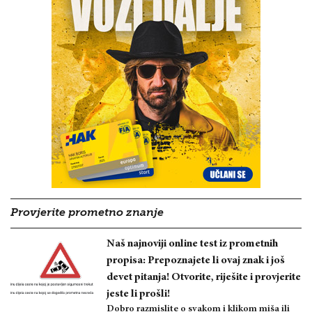
Provjerite prometno znanje
Naš najnoviji online test iz prometnih
propisa: Prepoznajete li ovaj znak i još
devet pitanja! Otvorite, riješite i provjerite
jeste li prošli!
Dobro razmislite o svakom i klikom miša ili