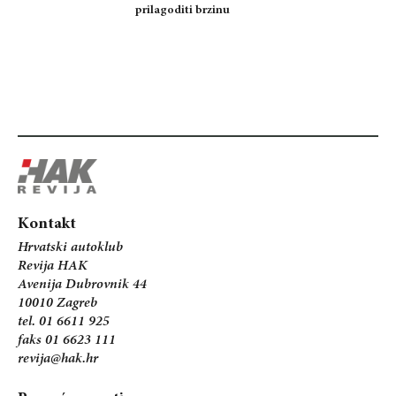
prilagoditi brzinu
Kontakt
Hrvatski autoklub
Revija HAK
Avenija Dubrovnik 44
10010 Zagreb
tel. 01 6611 925
faks 01 6623 111
revija@hak.hr