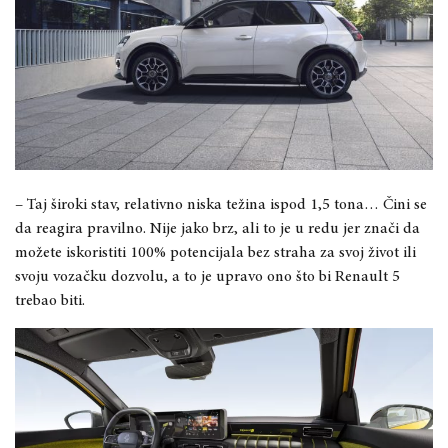
– Taj široki stav, relativno niska težina ispod 1,5 tona… Čini se
da reagira pravilno. Nije jako brz, ali to je u redu jer znači da
možete iskoristiti 100% potencijala bez straha za svoj život ili
svoju vozačku dozvolu, a to je upravo ono što bi Renault 5
trebao biti.