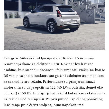
Kolege iz Autocara zaključuju da je Renault 5 uspješna
reinvencija ikone za električnu eru. Novinar hvali vozne
osobine, koje su spoj udobnosti i fokusiranosti. Način na koji se
R5 vozi posebno je istaknut, što ga čini udobnim automobilom
za svakodnevnu vožnju. Performanse su primjereni snazi
motora. Tu su dvije opcije sa 122 (40 kWh baterija, domet oko
300 km) i 150 KS. Interijer je jednako skladan kao i eksterijer, a
užitak je i sjediti u njemu. Po prvi put od uspješnog ponovnog
lansiranja prije četvrt stoljeća, Mini napokon ima