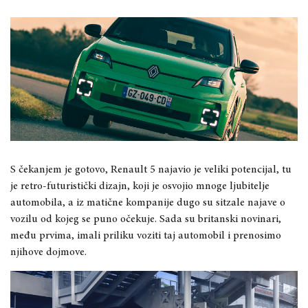
S čekanjem je gotovo, Renault 5 najavio je veliki potencijal, tu
je retro-futuristički dizajn, koji je osvojio mnoge ljubitelje
automobila, a iz matične kompanije dugo su sitzale najave o
vozilu od kojeg se puno očekuje. Sada su britanski novinari,
među prvima, imali priliku voziti taj automobil i prenosimo
njihove dojmove.