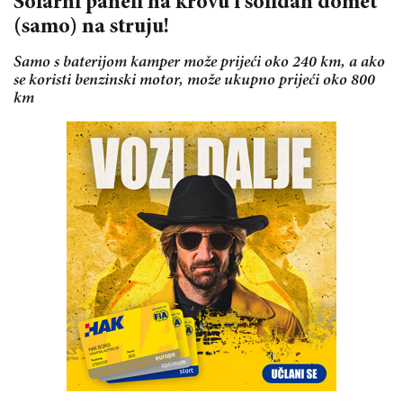
Solarni paneli na krovu i solidan domet
(samo) na struju!
Samo s baterijom kamper može prijeći oko 240 km, a ako
se koristi benzinski motor, može ukupno prijeći oko 800
km