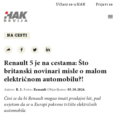
Učlani se u HAK
Prijavi se
Život
Razgovori
NA CESTI
Renault 5 je na cestama: Što
britanski novinari misle o malom
električnom automobilu?!
Autor:
R. I.
Foto:
Renault
Objavljeno:
03.10.2024.
Čini se da bi Renault mogao imati prodajni hit, pod
uvjetom da se u Europi pokrene tržište električnih
automobila