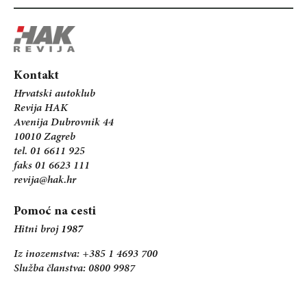
Kontakt
Hrvatski autoklub
Revija HAK
Avenija Dubrovnik 44
10010 Zagreb
tel. 01 6611 925
faks 01 6623 111
revija@hak.hr
Pomoć na cesti
Hitni broj
1987
Iz inozemstva: +385 1 4693 700
Služba članstva: 0800 9987