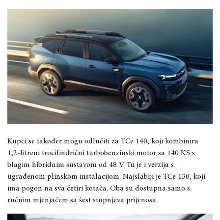
Kupci se također mogu odlučiti za TCe 140, koji kombinira
1,2-litreni trocilindrični turbobenzinski motor sa 140 KS s
blagim hibridnim sustavom od 48 V. Tu je i verzija s
ugrađenom plinskom instalacijom. Najslabiji je TCe 130, koji
ima pogon na sva četiri kotača. Oba su dostupna samo s
ručnim mjenjačem sa šest stupnjeva prijenosa.