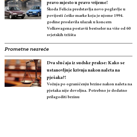
pravo mjesto u pravo vrijeme!
Škoda Felicia predstavlja novo poglavlje u
povijesti češke marke koja je njome 1994.
godine proslavila ulazak u koncern
Volkswagena postavši bestseler na više od 60
svjetskih tržišta
Prometne nesreće
Dva slučaja iz sudske prakse: Kako se
ustanovljuje krivnja nakon naleta na
pješaka?!
Vožnja po ograničenju brzine nakon naleta na
pješaka nije dovoljna. Potrebno je dodatno
prilagoditi brzinu