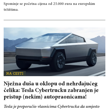
Spominje se početna cijena od 25.000 eura na europskim
tržištima.
NA CESTI
Nježna duša u oklopu od nehrđajućeg
čelika: Tesla Cybertrucku zabranjen je
pristup (nekim) autopraonicama!
Tesla je preporučio vlasnicima Cybertrucka da umjesto