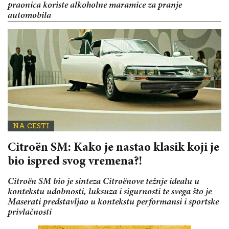
praonica koriste alkoholne maramice za pranje
automobila
NA CESTI
Citroën SM: Kako je nastao klasik koji je
bio ispred svog vremena?!
Citroën SM bio je sinteza Citroënove težnje idealu u
kontekstu udobnosti, luksuza i sigurnosti te svega što je
Maserati predstavljao u kontekstu performansi i sportske
privlačnosti