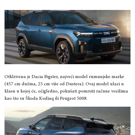
Otklrivena je Dacia Bigster, najveći model rumunjske marke
(457 cm dužina, 25 cm više od Dustera). Ovaj model ulazi u
klasu u kojoj će, očigledno, pokušati pomrsiti račune vozilima
kao što su Škoda Kodiaq ili Peugeot 5008.