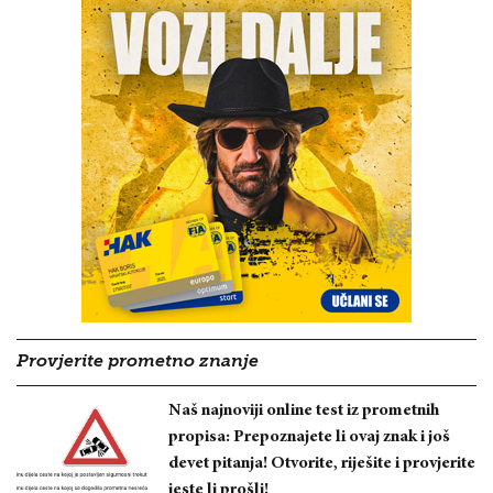
Provjerite prometno znanje
Naš najnoviji online test iz prometnih
propisa: Prepoznajete li ovaj znak i još
devet pitanja! Otvorite, riješite i provjerite
jeste li prošli!