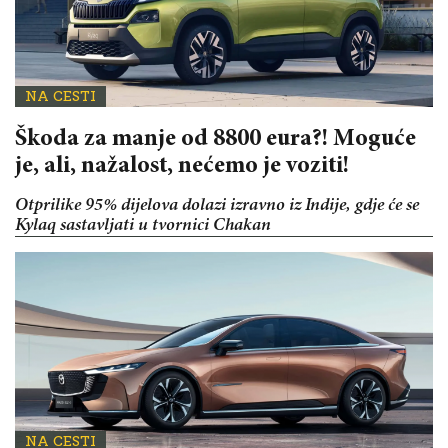
NA CESTI
Škoda za manje od 8800 eura?! Moguće
je, ali, nažalost, nećemo je voziti!
Otprilike 95% dijelova dolazi izravno iz Indije, gdje će se
Kylaq sastavljati u tvornici Chakan
NA CESTI