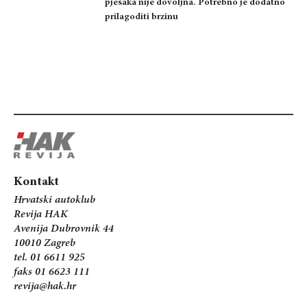
pješaka nije dovoljna. Potrebno je dodatno
prilagoditi brzinu
Kontakt
Hrvatski autoklub
Revija HAK
Avenija Dubrovnik 44
10010 Zagreb
tel. 01 6611 925
faks 01 6623 111
revija@hak.hr