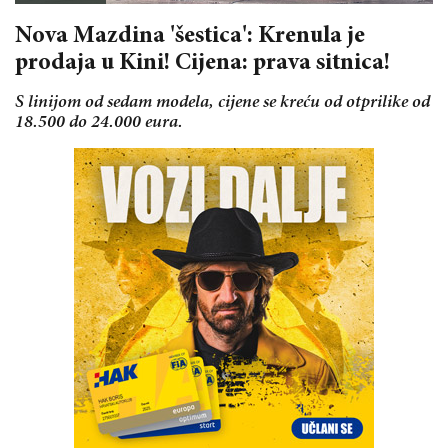
Nova Mazdina 'šestica': Krenula je
prodaja u Kini! Cijena: prava sitnica!
S linijom od sedam modela, cijene se kreću od otprilike od
18.500 do 24.000 eura.