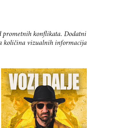
d prometnih konflikata. Dodatni
a količina vizualnih informacija