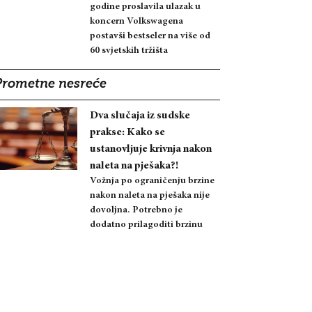
godine proslavila ulazak u
koncern Volkswagena
postavši bestseler na više od
60 svjetskih tržišta
Prometne nesreće
Dva slučaja iz sudske
prakse: Kako se
ustanovljuje krivnja nakon
naleta na pješaka?!
Vožnja po ograničenju brzine
nakon naleta na pješaka nije
dovoljna. Potrebno je
dodatno prilagoditi brzinu