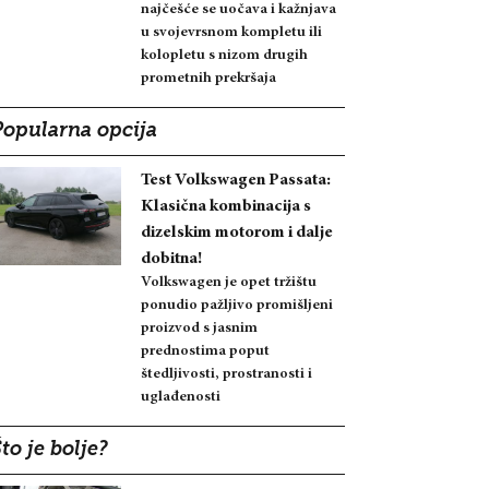
najčešće se uočava i kažnjava
u svojevrsnom kompletu ili
kolopletu s nizom drugih
prometnih prekršaja
Popularna opcija
Test Volkswagen Passata:
Klasična kombinacija s
dizelskim motorom i dalje
dobitna!
Volkswagen je opet tržištu
ponudio pažljivo promišljeni
proizvod s jasnim
prednostima poput
štedljivosti, prostranosti i
uglađenosti
to je bolje?