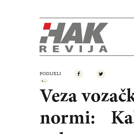
PODIJELI
Veza vozačk
normi: Kako