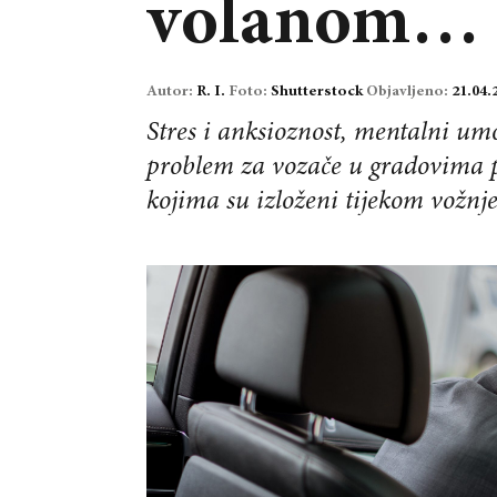
volanom…
Autor:
R. I.
Foto:
Shutterstock
Objavljeno:
21.04.
Stres i anksioznost, mentalni um
problem za vozače u gradovima pr
kojima su izloženi tijekom vožnje