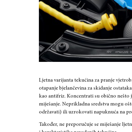
Ljetna varijanta tekućina za pranje vjetrob
otapanje bjelančevina za skidanje ostataka
kao antifriz. Koncentrati su obično nešto j
miješanje. Neprikladna sredstva mogu ošte
održavati) ili uzrokovati napuknuća na pr
Također, ne preporučuje se miješanje ljetn