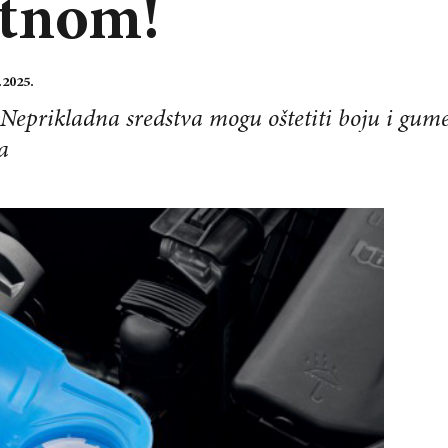
jetnom!
.2025.
 Neprikladna sredstva mogu oštetiti boju i gume
a