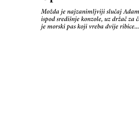
Možda je najzanimljviji slučaj Adam
ispod središnje konzole, uz držač za 
je morski pas koji vreba dvije ribice...