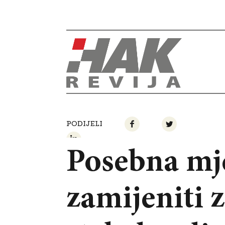
PODIJELI
Posebna mje
zamijeniti 