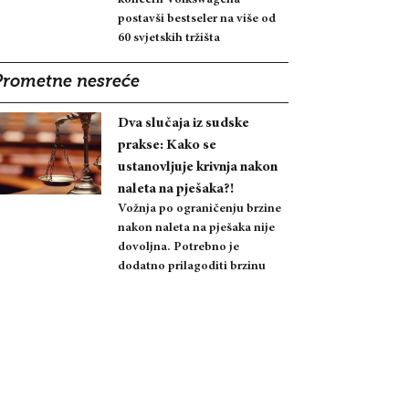
postavši bestseler na više od
60 svjetskih tržišta
Prometne nesreće
Dva slučaja iz sudske
prakse: Kako se
ustanovljuje krivnja nakon
naleta na pješaka?!
Vožnja po ograničenju brzine
nakon naleta na pješaka nije
dovoljna. Potrebno je
dodatno prilagoditi brzinu