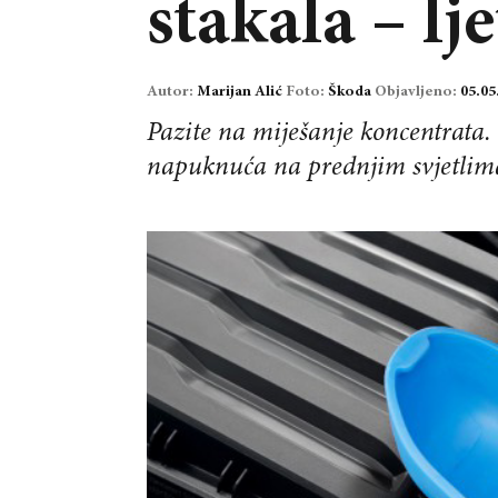
stakala – l
Autor:
Marijan Alić
Foto:
Škoda
Objavljeno:
05.05
Pazite na miješanje koncentrata.
napuknuća na prednjim svjetlim