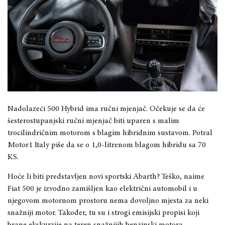
Nadolazeći 500 Hybrid ima ručni mjenjač. Očekuje se da će
šesterostupanjski ručni mjenjač biti uparen s malim
trocilindričnim motorom s blagim hibridnim sustavom. Potral
Motor1 Italy piše da se o 1,0-litrenom blagom hibridu sa 70
KS.
Hoće li biti predstavljen novi sportski Abarth? Teško, naime
Fiat 500 je izvodno zamišljen kao električni automobil i u
njegovom motornom prostoru nema dovoljno mjesta za neki
snažniji motor. Također, tu su i strogi emisijski propisi koji