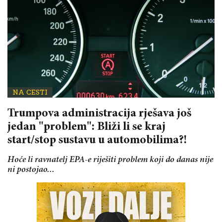
NA CESTI
Trumpova administracija rješava još
jedan "problem": Bliži li se kraj
start/stop sustavu u automobilima?!
Hoće li ravnatelj EPA-e riješiti problem koji do danas nije
ni postojao...