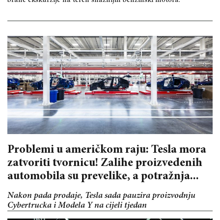
brane ekskurzije na teren snažnijih benzinski motora.
Problemi u američkom raju: Tesla mora
zatvoriti tvornicu! Zalihe proizvedenih
automobila su prevelike, a potražnja...
Nakon pada prodaje, Tesla sada pauzira proizvodnju
Cybertrucka i Modela Y na cijeli tjedan