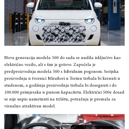
Nova generacija modela 500 do sada se nudila isključivo kao
električno vozilo, ali s tim je gotovo. Započela je
predproizvodnja modela 500 s hibridnim pogonom. Serijska
proizvodnja u tvornici Mirafiori u Torinu trebala bi krenuti u
studenom, a godišnja proizvodnja trebala bi dosegnuti i do
100.000 primjeraka u punom kapacitetu. Električni 500e dosad
se nije uspio nametnuti na tržištu, potražnja je premala za
vizualno atraktivan model.