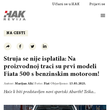
Učlani se u HAK
Prijavi se
Život
Razgovori
NA CESTI
Struja se nije isplatila: Na
proizvodnoj traci su prvi modeli
Fiata 500 s benzinskim motorom!
Autor:
Marijan Alić
Foto:
Fiat
Objavljeno:
13.05.2025.
Hoće li biti predstavljen novi sportski Abarth? Teško...