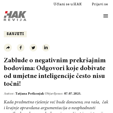
Učlani se u HAK
Prijavi se
Život
Razgovori
SAVJETI
Zablude o negativnim prekršajnim
bodovima: Odgovori koje dobivate
od umjetne inteligencije često nisu
točni!
Autor:
Tatjana Potkonjak
Objavljeno:
07.07.2025.
Kada predmetno rješenje već bude doneseno, sva vaša, čak
i krajnje opravdana argumentacija o neophodnosti