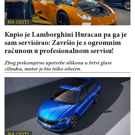
NA CESTI
Kupio je Lamborghini Huracan pa ga je
sam servisirao: Završio je s ogromnim
računom u profesionalnom servisu!
Zbog prekomjerne upotrebe silikona u brtvi glave
cilindra, motor je bio teško oštećen.
NA CESTI