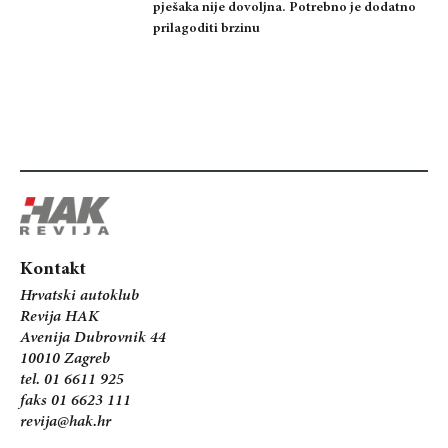
pješaka nije dovoljna. Potrebno je dodatno
prilagoditi brzinu
Kontakt
Hrvatski autoklub
Revija HAK
Avenija Dubrovnik 44
10010 Zagreb
tel. 01 6611 925
faks 01 6623 111
revija@hak.hr