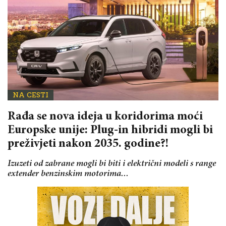
NA CESTI
Rađa se nova ideja u koridorima moći
Europske unije: Plug-in hibridi mogli bi
preživjeti nakon 2035. godine?!
Izuzeti od zabrane mogli bi biti i električni modeli s range
extender benzinskim motorima...