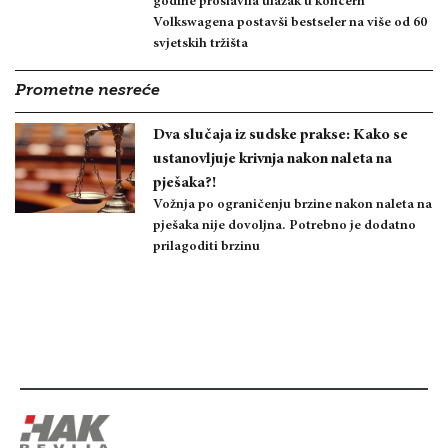
godine proslavila ulazak u koncern
Volkswagena postavši bestseler na više od 60
svjetskih tržišta
Prometne nesreće
Dva slučaja iz sudske prakse: Kako se
ustanovljuje krivnja nakon naleta na
pješaka?!
Vožnja po ograničenju brzine nakon naleta na
pješaka nije dovoljna. Potrebno je dodatno
prilagoditi brzinu