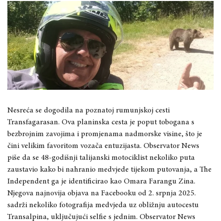
Nesreća se dogodila na poznatoj rumunjskoj cesti
Transfagarasan. Ova planinska cesta je poput tobogana s
bezbrojnim zavojima i promjenama nadmorske visine, što je
čini velikim favoritom vozača entuzijasta. Observator News
piše da se 48-godišnji talijanski motociklist nekoliko puta
zaustavio kako bi nahranio medvjede tijekom putovanja, a The
Independent ga je identificirao kao Omara Farangu Zina.
Njegova najnovija objava na Facebooku od 2. srpnja 2025.
sadrži nekoliko fotografija medvjeda uz obližnju autocestu
Transalpina, uključujući selfie s jednim. Observator News