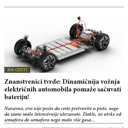
NA CESTI
Znanstvenici tvrde: Dinamičnija vožnja
električnih automobila pomaže sačuvati
bateriju!
Naravno, ovo nije poziv da ceste pretvorite u piste, nego
da samo malo intenzivnije ubrzavate. Dakle, ne utrke od
semafora do semafora nego malo više gasa...