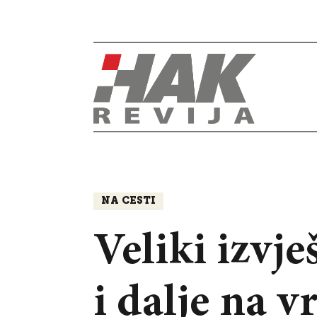
NA CESTI
Veliki izvje
i dalje na v