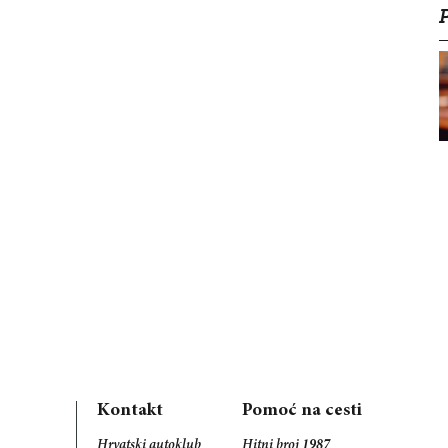
Kontakt
Pomoć na cesti
Hrvatski autoklub
Hitni broj
1987