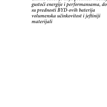
gustoći energije i performansama, d
su prednosti BYD-ovih baterija
volumenska učinkovitost i jeftiniji
materijali