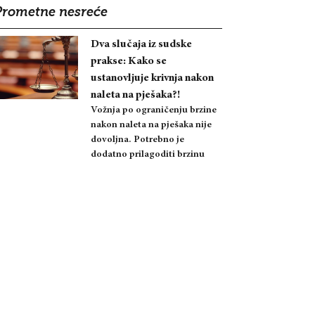
Prometne nesreće
Dva slučaja iz sudske
prakse: Kako se
ustanovljuje krivnja nakon
naleta na pješaka?!
Vožnja po ograničenju brzine
nakon naleta na pješaka nije
dovoljna. Potrebno je
dodatno prilagoditi brzinu