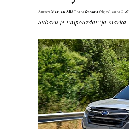
Autor:
Marijan Alić
Foto:
Subaru
Objavljeno:
31.0
Subaru je najpouzdanija marka 2