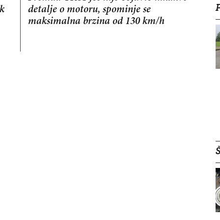
ok
detalje o motoru, spominje se
maksimalna brzina od 130 km/h
Š