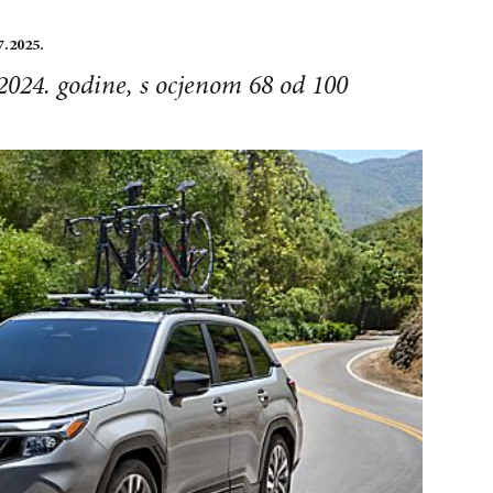
7.2025.
024. godine, s ocjenom 68 od 100