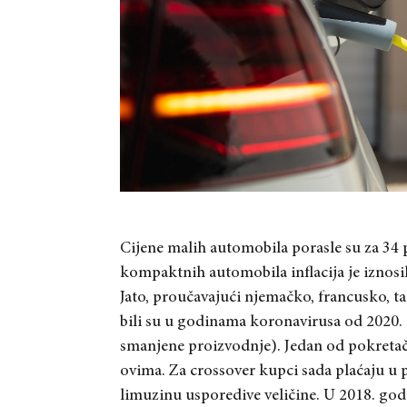
Cijene malih automobila porasle su za 34 
kompaktnih automobila inflacija je iznosil
Jato, proučavajući njemačko, francusko, tal
bili su u godinama koronavirusa od 2020. d
smanjene proizvodnje). Jedan od pokretača
ovima. Za crossover kupci sada plaćaju u 
limuzinu usporedive veličine. U 2018. godin