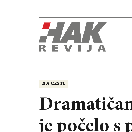
NA CESTI
Dramatičan 
je počelo s