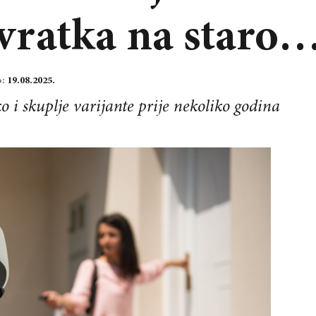
ovratka na staro
o:
19.08.2025.
ko i skuplje varijante prije nekoliko godina