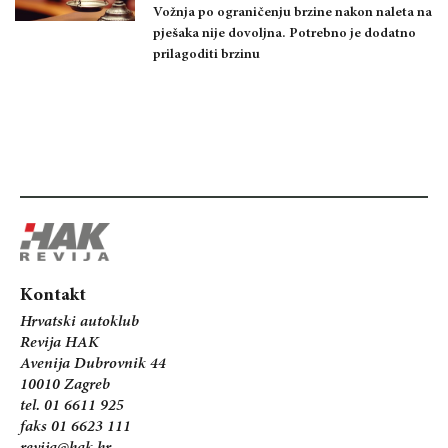
Vožnja po ograničenju brzine nakon naleta na
pješaka nije dovoljna. Potrebno je dodatno
prilagoditi brzinu
Kontakt
Hrvatski autoklub
Revija HAK
Avenija Dubrovnik 44
10010 Zagreb
tel. 01 6611 925
faks 01 6623 111