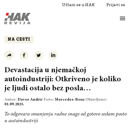
Učlani se u HAK
Prijavi se
Život
Razgovori
NA CESTI
Devastacija u njemačkoj
autoindustriji: Otkriveno je koliko
je ljudi ostalo bez posla…
Autor:
Davor Andrić
Foto:
Mercedes-Benz
Objavljeno:
01.09.2025.
To odgovara smanjenju radne snage od gotovo sedam posto
u autoindustriji