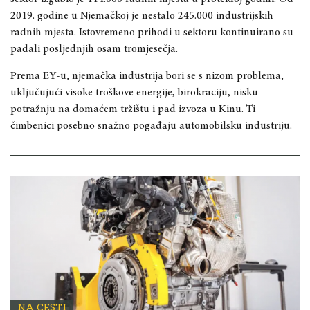
2019. godine u Njemačkoj je nestalo 245.000 industrijskih
radnih mjesta. Istovremeno prihodi u sektoru kontinuirano su
padali posljednjih osam tromjesečja.
Prema EY-u, njemačka industrija bori se s nizom problema,
uključujući visoke troškove energije, birokraciju, nisku
potražnju na domaćem tržištu i pad izvoza u Kinu. Ti
čimbenici posebno snažno pogađaju automobilsku industriju.
NA CESTI