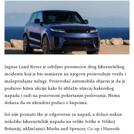
Jaguar Land Rover je ozbiljno poremećen zbog kibernetičkog
incidenta koji je bio usmjeren na njegovu proizvodnju vozila i
maloprodajne usluge. Proizvođač automobila objavio je da je
poduzeo hitnu akciju kako bi ublažio utjecaj hakerskog
napada i radi na ponovnom pokretanju poslovanja. Nema
dokaza da su ukradeni podaci o kupcima.
Još nije poznato tko je odgovoran za napad, a dolazi nakon
nekoliko kibernetičkih napada na velike tvrtke u Velikoj
Britaniji, uključujući Marks and Spencer, Co-op i Harrods.