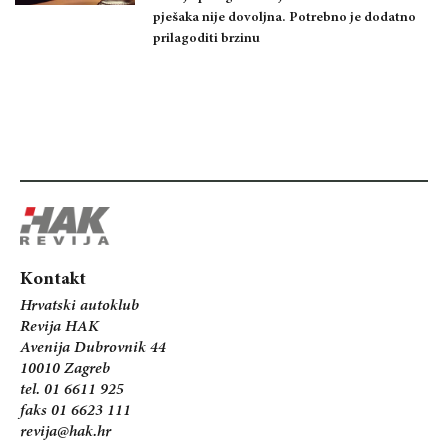
pješaka nije dovoljna. Potrebno je dodatno
prilagoditi brzinu
Kontakt
Hrvatski autoklub
Revija HAK
Avenija Dubrovnik 44
10010 Zagreb
tel. 01 6611 925
faks 01 6623 111
revija@hak.hr