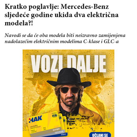
Kratko poglavlje: Mercedes-Benz
sljedeće godine ukida dva električna
modela?!
Navodi se da će oba modela biti neizravno zamijenjena
nadolazećim električnim modelima C-klase i GLC-a