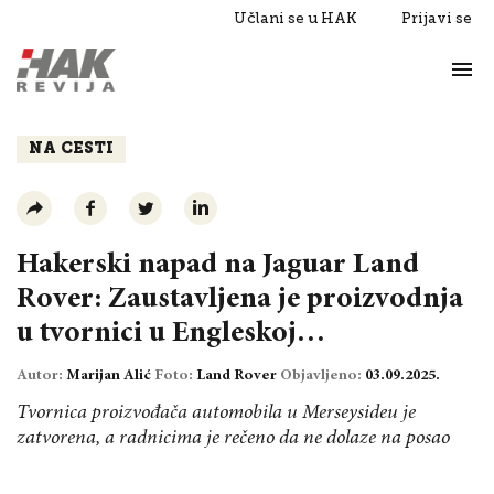
Učlani se u HAK
Prijavi se
Život
Razgovori
NA CESTI
Hakerski napad na Jaguar Land
Rover: Zaustavljena je proizvodnja
u tvornici u Engleskoj…
Autor:
Marijan Alić
Foto:
Land Rover
Objavljeno:
03.09.2025.
Tvornica proizvođača automobila u Merseysideu je
zatvorena, a radnicima je rečeno da ne dolaze na posao