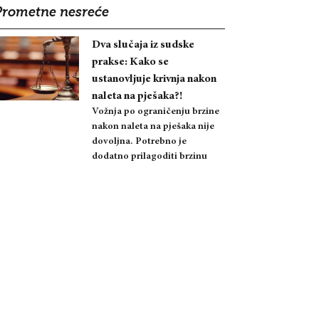
Prometne nesreće
Dva slučaja iz sudske
prakse: Kako se
ustanovljuje krivnja nakon
naleta na pješaka?!
Vožnja po ograničenju brzine
nakon naleta na pješaka nije
dovoljna. Potrebno je
dodatno prilagoditi brzinu