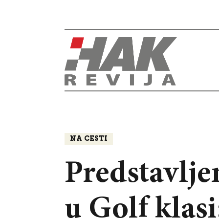
NA CESTI
Predstavlje
u Golf klas