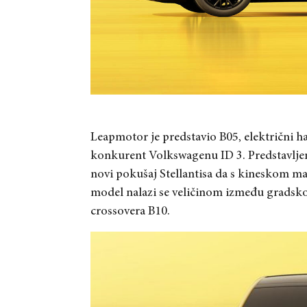
Leapmotor je predstavio B05, električni h
konkurent Volkswagenu ID 3. Predstavlje
novi pokušaj Stellantisa da s kineskom ma
model nalazi se veličinom između gradsk
crossovera B10.