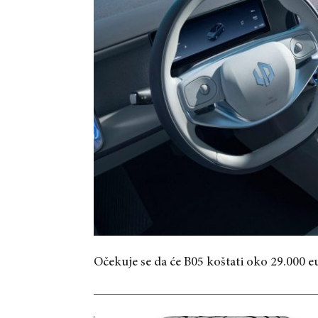
Očekuje se da će B05 koštati oko 29.000 e