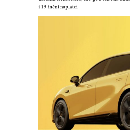
i 19-inčni naplatci.