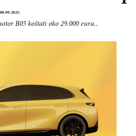
08.09.2025.
otor B05 koštati oko 29.000 eura..