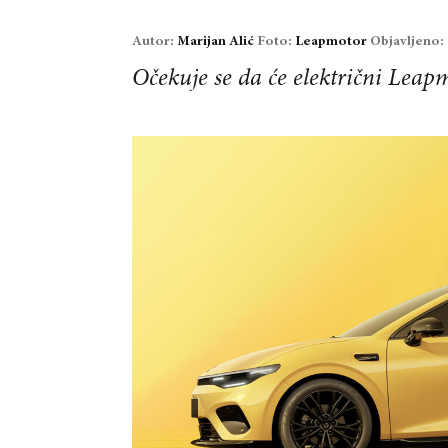
Autor:
Marijan Alić
Foto:
Leapmotor
Objavljeno:
Očekuje se da će električni Leapm