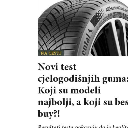
NA CESTI
Novi test
cjelogodišnjih guma
Koji su modeli
najbolji, a koji su be
buy?!