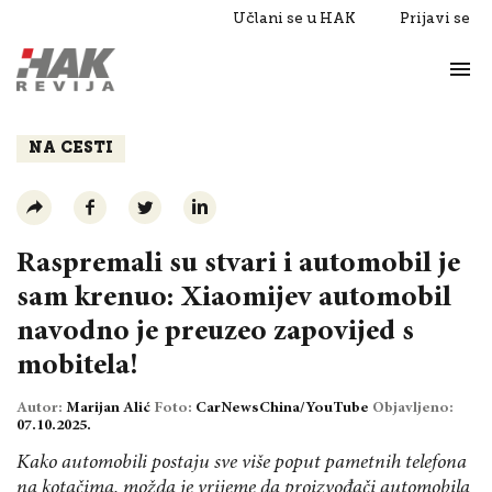
Učlani se u HAK
Prijavi se
Život
Razgovori
NA CESTI
Raspremali su stvari i automobil je
sam krenuo: Xiaomijev automobil
navodno je preuzeo zapovijed s
mobitela!
Autor:
Marijan Alić
Foto:
CarNewsChina/YouTube
Objavljeno:
07.10.2025.
Kako automobili postaju sve više poput pametnih telefona
na kotačima, možda je vrijeme da proizvođači automobila