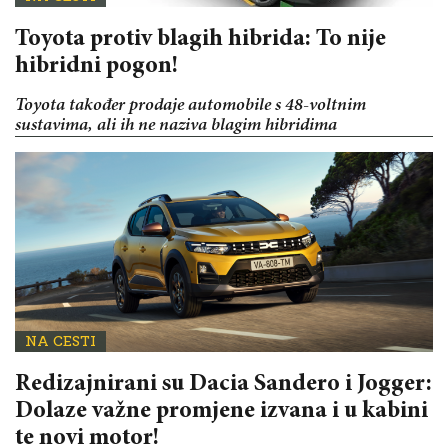
Toyota protiv blagih hibrida: To nije
hibridni pogon!
Toyota također prodaje automobile s 48-voltnim
sustavima, ali ih ne naziva blagim hibridima
NA CESTI
Redizajnirani su Dacia Sandero i Jogger:
Dolaze važne promjene izvana i u kabini
te novi motor!