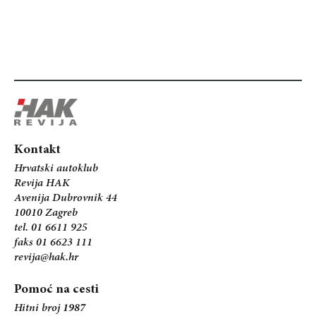
Kontakt
Hrvatski autoklub
Revija HAK
Avenija Dubrovnik 44
10010 Zagreb
tel. 01 6611 925
faks 01 6623 111
revija@hak.hr
Pomoć na cesti
Hitni broj
1987