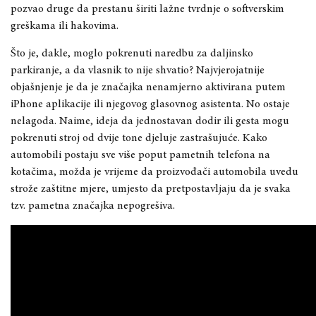
pozvao druge da prestanu širiti lažne tvrdnje o softverskim
greškama ili hakovima.
Što je, dakle, moglo pokrenuti naredbu za daljinsko
parkiranje, a da vlasnik to nije shvatio? Najvjerojatnije
objašnjenje je da je značajka nenamjerno aktivirana putem
iPhone aplikacije ili njegovog glasovnog asistenta. No ostaje
nelagoda. Naime, ideja da jednostavan dodir ili gesta mogu
pokrenuti stroj od dvije tone djeluje zastrašujuće. Kako
automobili postaju sve više poput pametnih telefona na
kotačima, možda je vrijeme da proizvođači automobila uvedu
strože zaštitne mjere, umjesto da pretpostavljaju da je svaka
tzv. pametna značajka nepogrešiva.