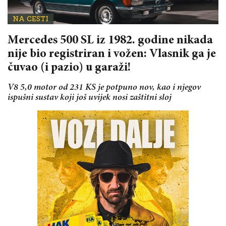
NA CESTI
Mercedes 500 SL iz 1982. godine nikada
nije bio registriran i vožen: Vlasnik ga je
čuvao (i pazio) u garaži!
V8 5,0 motor od 231 KS je potpuno nov, kao i njegov
ispušni sustav koji još uvijek nosi zaštitni sloj