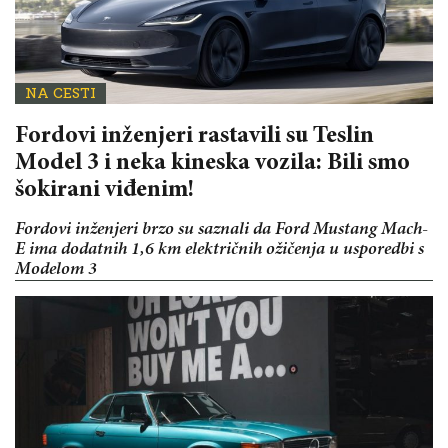
NA CESTI
Fordovi inženjeri rastavili su Teslin
Model 3 i neka kineska vozila: Bili smo
šokirani viđenim!
Fordovi inženjeri brzo su saznali da Ford Mustang Mach-
E ima dodatnih 1,6 km električnih ožičenja u usporedbi s
Modelom 3