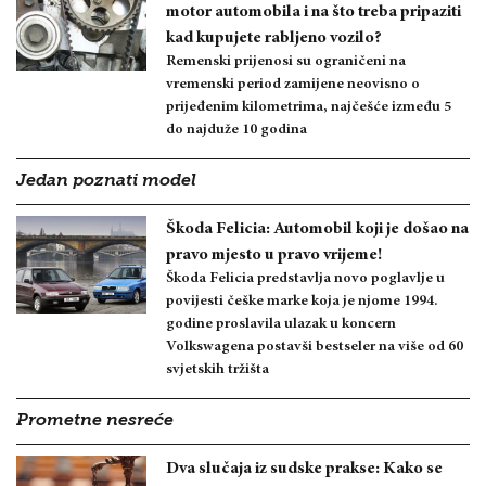
motor automobila i na što treba pripaziti
kad kupujete rabljeno vozilo?
Remenski prijenosi su ograničeni na
vremenski period zamijene neovisno o
prijeđenim kilometrima, najčešće između 5
do najduže 10 godina
Jedan poznati model
Škoda Felicia: Automobil koji je došao na
pravo mjesto u pravo vrijeme!
Škoda Felicia predstavlja novo poglavlje u
povijesti češke marke koja je njome 1994.
godine proslavila ulazak u koncern
Volkswagena postavši bestseler na više od 60
svjetskih tržišta
Prometne nesreće
Dva slučaja iz sudske prakse: Kako se