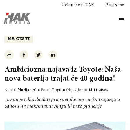
Učlani se u HAK
Prijavi se
Život
Razgovori
NA CESTI
Ambiciozna najava iz Toyote: Naša
nova baterija trajat će 40 godina!
Autor:
Marijan Alić
Foto:
Toyota
Objavljeno:
13.11.2025.
Toyota je odlučila dati prioritet dugom vijeku trajanja u
odnosu na maksimalnu snagu ili brzo punjenje