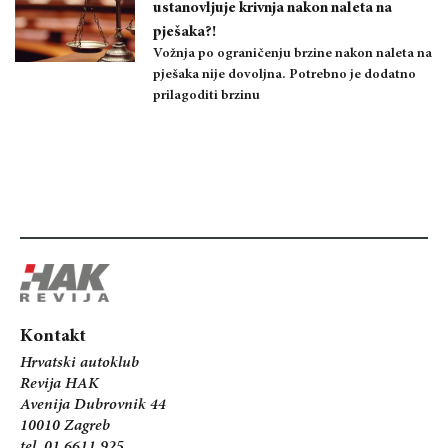
ustanovljuje krivnja nakon naleta na
pješaka?!
Vožnja po ograničenju brzine nakon naleta na
pješaka nije dovoljna. Potrebno je dodatno
prilagoditi brzinu
Kontakt
Hrvatski autoklub
Revija HAK
Avenija Dubrovnik 44
10010 Zagreb
tel. 01 6611 925