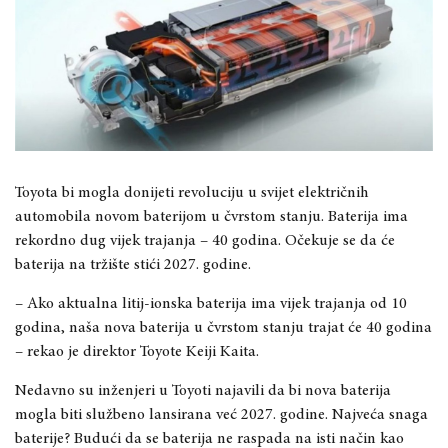
Toyota bi mogla donijeti revoluciju u svijet električnih
automobila novom baterijom u čvrstom stanju. Baterija ima
rekordno dug vijek trajanja – 40 godina. Očekuje se da će
baterija na tržište stići 2027. godine.
– Ako aktualna litij-ionska baterija ima vijek trajanja od 10
godina, naša nova baterija u čvrstom stanju trajat će 40 godina
– rekao je direktor Toyote Keiji Kaita.
Nedavno su inženjeri u Toyoti najavili da bi nova baterija
mogla biti službeno lansirana već 2027. godine. Najveća snaga
baterije? Budući da se baterija ne raspada na isti način kao