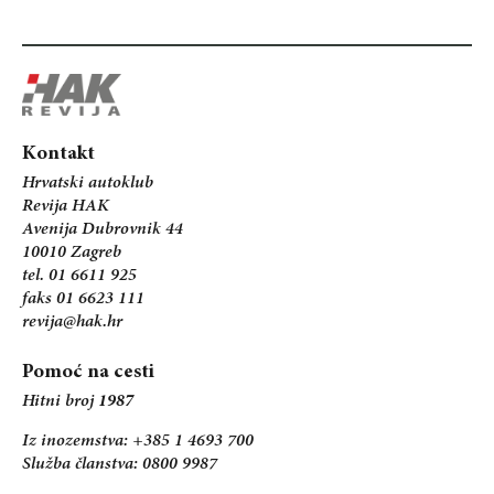
Kontakt
Hrvatski autoklub
Revija HAK
Avenija Dubrovnik 44
10010 Zagreb
tel. 01 6611 925
faks 01 6623 111
revija@hak.hr
Pomoć na cesti
Hitni broj
1987
Iz inozemstva: +385 1 4693 700
Služba članstva: 0800 9987