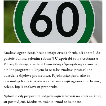
Znakovi ograničenja brzine imaju crveni obrub, ali znate li da
postoje i oni sa zelenim rubom?! U upotrebi su na cestama u
Velikoj Britaniji, a sada u Francuskoj i Španjolskoj razmišljaju
o pilot programu u kojem bi se takvi znakovi postavili na
određene dijelove prometnica. Pojednostavljeno, ako su
crveno-bijeli znakovi obaveza i označavaju ograničenje brzine,
zeleno-bijeli znakovi su preporuka.
Njihov je cilj preporučiti odgovarajuću brzinu na cesti na kojoj
su postavljeni. Međutim, vožnja iznad te bzine ne