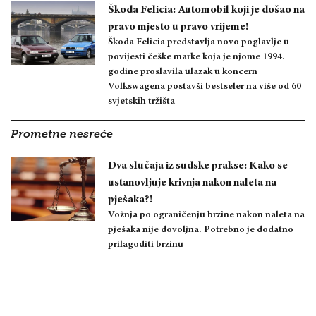
Škoda Felicia: Automobil koji je došao na
pravo mjesto u pravo vrijeme!
Škoda Felicia predstavlja novo poglavlje u
povijesti češke marke koja je njome 1994.
godine proslavila ulazak u koncern
Volkswagena postavši bestseler na više od 60
svjetskih tržišta
Prometne nesreće
Dva slučaja iz sudske prakse: Kako se
ustanovljuje krivnja nakon naleta na
pješaka?!
Vožnja po ograničenju brzine nakon naleta na
pješaka nije dovoljna. Potrebno je dodatno
prilagoditi brzinu