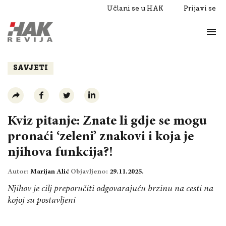
Učlani se u HAK
Prijavi se
Život
Razgovori
SAVJETI
Kviz pitanje: Znate li gdje se mogu
pronaći ‘zeleni’ znakovi i koja je
njihova funkcija?!
Autor:
Marijan Alić
Objavljeno:
29.11.2025.
Njihov je cilj preporučiti odgovarajuću brzinu na cesti na
kojoj su postavljeni