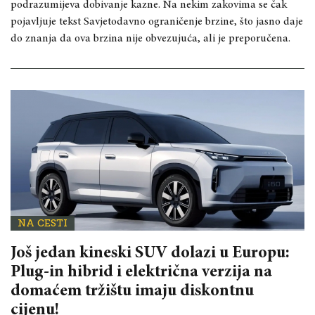
podrazumijeva dobivanje kazne. Na nekim zakovima se čak
pojavljuje tekst Savjetodavno ograničenje brzine, što jasno daje
do znanja da ova brzina nije obvezujuća, ali je preporučena.
NA CESTI
Još jedan kineski SUV dolazi u Europu:
Plug-in hibrid i električna verzija na
domaćem tržištu imaju diskontnu
cijenu!