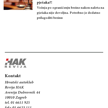
pješaka?!
Vožnja po ograničenju brzine nakon naleta na
pješaka nije dovoljna. Potrebno je dodatno
prilagoditi brzinu
Kontakt
Hrvatski autoklub
Revija HAK
Avenija Dubrovnik 44
10010 Zagreb
tel. 01 6611 925
faks 01 6623 111