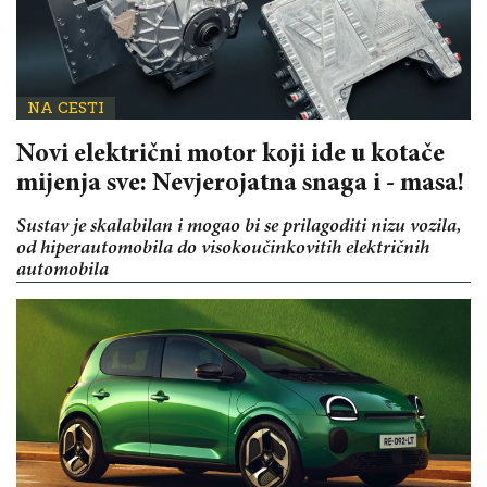
NA CESTI
Novi električni motor koji ide u kotače
mijenja sve: Nevjerojatna snaga i - masa!
Sustav je skalabilan i mogao bi se prilagoditi nizu vozila,
od hiperautomobila do visokoučinkovitih električnih
automobila