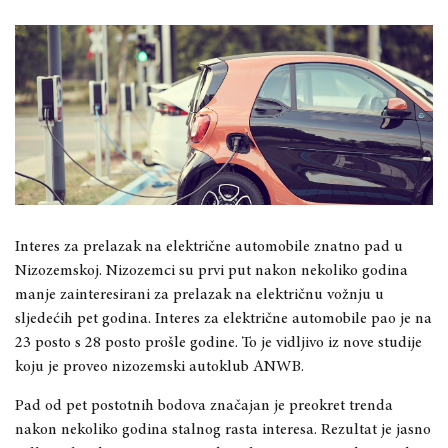
Interes za prelazak na električne automobile znatno pad u
Nizozemskoj. Nizozemci su prvi put nakon nekoliko godina
manje zainteresirani za prelazak na električnu vožnju u
sljedećih pet godina. Interes za električne automobile pao je na
23 posto s 28 posto prošle godine. To je vidljivo iz nove studije
koju je proveo nizozemski autoklub ANWB.
Pad od pet postotnih bodova značajan je preokret trenda
nakon nekoliko godina stalnog rasta interesa. Rezultat je jasno