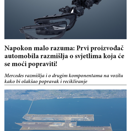
Napokon malo razuma: Prvi proizvođač
automobila razmišlja o svjetlima koja će
se moći popraviti!
Mercedes razmišlja i o drugim komponentama na vozilu
kako bi olakšao popravak i recikliranje