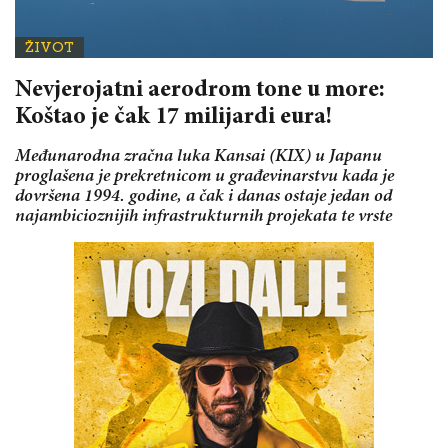
ŽIVOT
Nevjerojatni aerodrom tone u more:
Koštao je čak 17 milijardi eura!
Međunarodna zračna luka Kansai (KIX) u Japanu
proglašena je prekretnicom u građevinarstvu kada je
dovršena 1994. godine, a čak i danas ostaje jedan od
najambicioznijih infrastrukturnih projekata te vrste