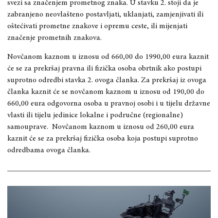
svezi sa značenjem prometnog znaka. U stavku 2. stoji da je
zabranjeno neovlašteno postavljati, uklanjati, zamjenjivati ili
oštećivati prometne znakove i opremu ceste, ili mijenjati
značenje prometnih znakova.
Novčanom kaznom u iznosu od 660,00 do 1990,00 eura kaznit
će se za prekršaj pravna ili fizička osoba obrtnik ako postupi
suprotno odredbi stavka 2. ovoga članka. Za prekršaj iz ovoga
članka kaznit će se novčanom kaznom u iznosu od 190,00 do
660,00 eura odgovorna osoba u pravnoj osobi i u tijelu državne
vlasti ili tijelu jedinice lokalne i područne (regionalne)
samouprave. Novčanom kaznom u iznosu od 260,00 eura
kaznit će se za prekršaj fizička osoba koja postupi suprotno
odredbama ovoga članka.