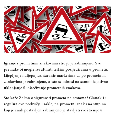
Igranje s prometnim znakovima strogo je zabranjeno. Sve
preinake bi mogle rezultirati teškim posljedicama u prometu.
Lijepljenje naljepnjica, šaranje markerima…, po prometnim
zankovima je zabranjeno, a isto se odnosi na samoinicijativno
uklanjanje ili oštećivanje prometnih znakova.
Što kaže Zakon o sigurnosti prometa na cestama? Članak 14.
regulira ovo područje. Dakle, na prometni znak i na stup na
koji je znak postavljen zabranjeno je stavljati sve što nije u