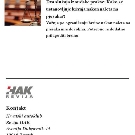
Dva slučaja iz sudske prakse: Kako se
ustanovljuje krivnja nakon naleta na
pješaka?!
Vožnja po ograničenju brzine nakon naleta na
pješaka nije dovoljna. Potrebno je dodatno
prilagoditi brzinu
Kontakt
Hrvatski autoklub
Revija HAK
Avenija Dubrovnik 44