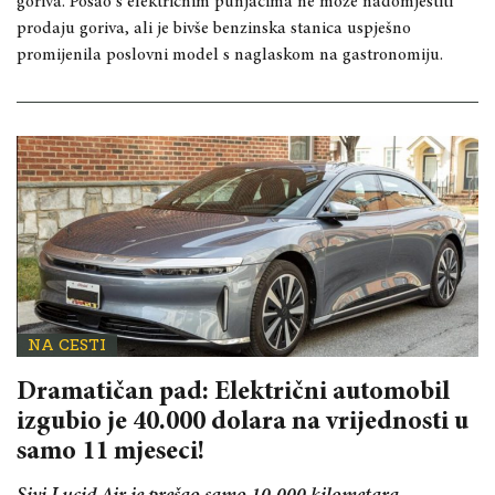
goriva. Posao s električnim punjačima ne može nadomjestiti
prodaju goriva, ali je bivše benzinska stanica uspješno
promijenila poslovni model s naglaskom na gastronomiju.
NA CESTI
Dramatičan pad: Električni automobil
izgubio je 40.000 dolara na vrijednosti u
samo 11 mjeseci!