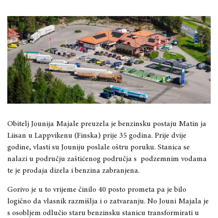
Obitelj Jounija Majale preuzela je benzinsku postaju Matin ja
Liisan u Lappvikenu (Finska) prije 35 godina. Prije dvije
godine, vlasti su Jouniju poslale oštru poruku. Stanica se
nalazi u području zaštićenog područja s podzemnim vodama
te je prodaja dizela i benzina zabranjena.
Gorivo je u to vrijeme činilo 40 posto prometa pa je bilo
logično da vlasnik razmišlja i o zatvaranju. No Jouni Majala je
s osobljem odlučio staru benzinsku stanicu transformirati u