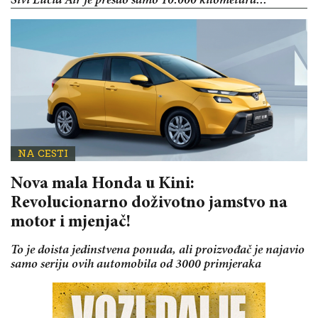
Sivi Lucid Air je prešao samo 10.000 kilometara...
NA CESTI
Nova mala Honda u Kini:
Revolucionarno doživotno jamstvo na
motor i mjenjač!
To je doista jedinstvena ponuda, ali proizvođač je najavio
samo seriju ovih automobila od 3000 primjeraka