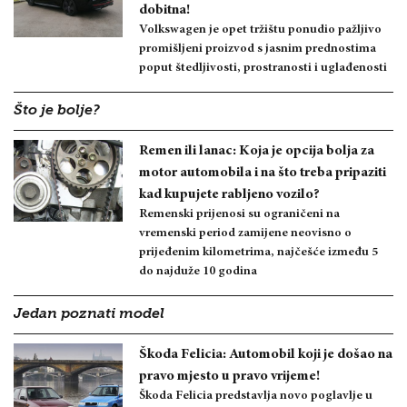
dobitna!
Volkswagen je opet tržištu ponudio pažljivo
promišljeni proizvod s jasnim prednostima
poput štedljivosti, prostranosti i uglađenosti
Što je bolje?
Remen ili lanac: Koja je opcija bolja za
motor automobila i na što treba pripaziti
kad kupujete rabljeno vozilo?
Remenski prijenosi su ograničeni na
vremenski period zamijene neovisno o
prijeđenim kilometrima, najčešće između 5
do najduže 10 godina
Jedan poznati model
Škoda Felicia: Automobil koji je došao na
pravo mjesto u pravo vrijeme!
Škoda Felicia predstavlja novo poglavlje u