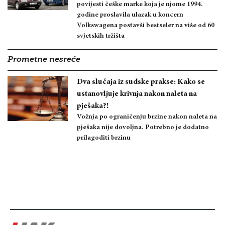
povijesti češke marke koja je njome 1994.
godine proslavila ulazak u koncern
Volkswagena postavši bestseler na više od 60
svjetskih tržišta
Prometne nesreće
Dva slučaja iz sudske prakse: Kako se
ustanovljuje krivnja nakon naleta na
pješaka?!
Vožnja po ograničenju brzine nakon naleta na
pješaka nije dovoljna. Potrebno je dodatno
prilagoditi brzinu