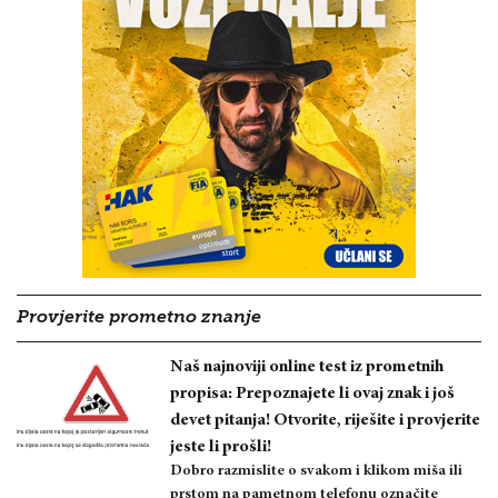
Provjerite prometno znanje
Naš najnoviji online test iz prometnih
propisa: Prepoznajete li ovaj znak i još
devet pitanja! Otvorite, riješite i provjerite
jeste li prošli!
Dobro razmislite o svakom i klikom miša ili
prstom na pametnom telefonu označite