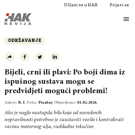
Učlani se u HAK
Prijavi se
Život
Razgovori
ODRŽAVANJE
Bijeli, crni ili plavi: Po boji dima iz
ispušnog sustava mogu se
predvidjeti mogući problemi!
Autor:
R. I.
Foto:
Pixabay
Objavljeno:
01.02.2026.
Ako je naglo nastupila bilo koja od navedenih
nepravilnosti potrebno je zaustaviti vozilo i kontrolirati
razinu motornog ulja, rashladne tekućine