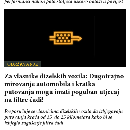
performansi nakon pola stoljeća uskoro odlazi u povijest
ODRŽAVANJE
Za vlasnike dizelskih vozila: Dugotrajno
mirovanje automobila i kratka
putovanja mogu imati poguban utjecaj
na filtre čađi!
Preporučuje se vlasnicima dizelskih vozila da izbjegavaju
putovanja kraća od 15 do 25 kilometara kako bi se
izbjeglo zagušenje filtra čađi