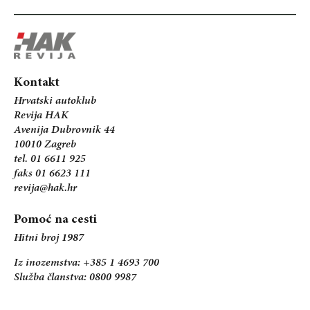
Kontakt
Hrvatski autoklub
Revija HAK
Avenija Dubrovnik 44
10010 Zagreb
tel. 01 6611 925
faks 01 6623 111
revija@hak.hr
Pomoć na cesti
Hitni broj
1987
Iz inozemstva: +385 1 4693 700
Služba članstva: 0800 9987