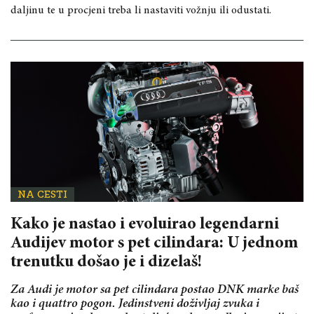
daljinu te u procjeni treba li nastaviti vožnju ili odustati.
NA CESTI
Kako je nastao i evoluirao legendarni
Audijev motor s pet cilindara: U jednom
trenutku došao je i dizelaš!
Za Audi je motor sa pet cilindara postao DNK marke baš
kao i quattro pogon. Jedinstveni doživljaj zvuka i