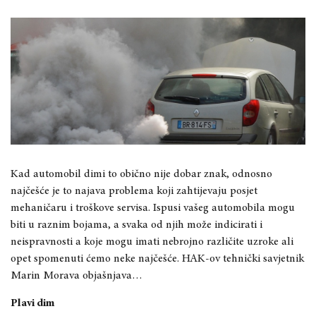
Kad automobil dimi to obično nije dobar znak, odnosno
najčešće je to najava problema koji zahtijevaju posjet
mehaničaru i troškove servisa. Ispusi vašeg automobila mogu
biti u raznim bojama, a svaka od njih može indicirati i
neispravnosti a koje mogu imati nebrojno različite uzroke ali
opet spomenuti ćemo neke najčešće. HAK-ov tehnički savjetnik
Marin Morava objašnjava…
Plavi dim