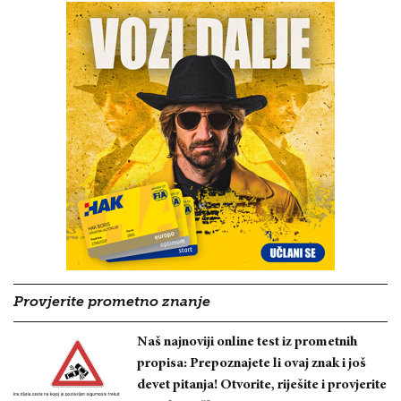
Provjerite prometno znanje
Naš najnoviji online test iz prometnih
propisa: Prepoznajete li ovaj znak i još
devet pitanja! Otvorite, riješite i provjerite